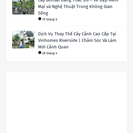
Cây Bonsai Dáng Thác Đổ – Vẻ Đẹp Mềm
Mại và Nghệ Thuật Trong Không Gian
Sống
19 tháng 6
Dịch Vụ Thay Thế Cây Cảnh Cao Cấp Tại
Vinhomes Riverside | Chăm Sóc Và Làm
Mới Cảnh Quan
28 tháng 4