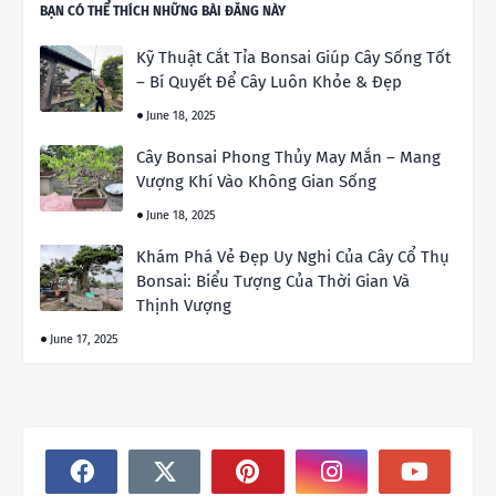
BẠN CÓ THỂ THÍCH NHỮNG BÀI ĐĂNG NÀY
Kỹ Thuật Cắt Tỉa Bonsai Giúp Cây Sống Tốt
– Bí Quyết Để Cây Luôn Khỏe & Đẹp
June 18, 2025
Cây Bonsai Phong Thủy May Mắn – Mang
Vượng Khí Vào Không Gian Sống
June 18, 2025
Khám Phá Vẻ Đẹp Uy Nghi Của Cây Cổ Thụ
Bonsai: Biểu Tượng Của Thời Gian Và
Thịnh Vượng
June 17, 2025