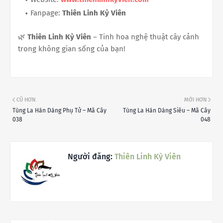
Fanpage:
Thiên Linh Kỳ Viên
🌿
Thiên Linh Kỳ Viên
– Tinh hoa nghệ thuật cây cảnh
trong không gian sống của bạn!
CŨ HƠN
MỚI HƠN
Tùng La Hán Dáng Phụ Tử – Mã Cây
Tùng La Hán Dáng Siêu – Mã Cây
038
048
Người đăng:
Thiên Linh Kỳ Viên