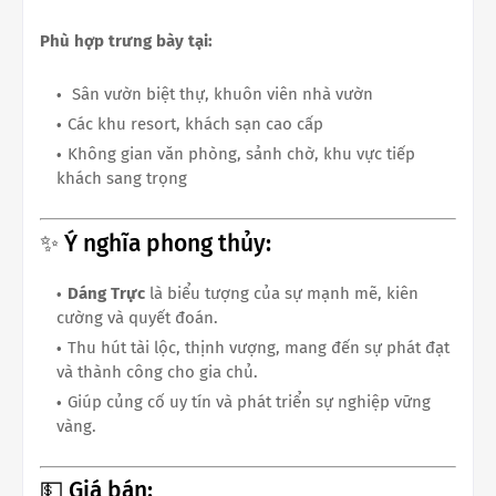
Phù hợp trưng bày tại:
Sân vườn biệt thự, khuôn viên nhà vườn
Các khu resort, khách sạn cao cấp
Không gian văn phòng, sảnh chờ, khu vực tiếp
khách sang trọng
✨ Ý nghĩa phong thủy:
Dáng Trực
là biểu tượng của sự mạnh mẽ, kiên
cường và quyết đoán.
Thu hút tài lộc, thịnh vượng, mang đến sự phát đạt
và thành công cho gia chủ.
Giúp củng cố uy tín và phát triển sự nghiệp vững
vàng.
💵 Giá bán: