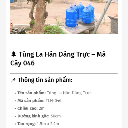
🌲 Tùng La Hán Dáng Trực – Mã
Cây 046
📌 Thông tin sản phẩm:
Tên sản phẩm:
Tùng La Hán Dáng Trực
Mã sản phẩm:
TLH-046
Chiều cao:
2m
Đường kính gốc:
50cm
Tán rộng:
1.5m x 2.2m