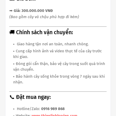
➡
Giá: 300.000.000 VNĐ
(Bao gồm cây và chậu phù hợp đi kèm)
🚚 Chính sách vận chuyển:
Giao hàng tận nơi an toàn, nhanh chóng.
Cung cấp hình ảnh và video thực tế của cây trước
khi giao.
Đóng gói cẩn thận, bảo vệ cây trong suốt quá trình
vận chuyển.
Bảo hành cây sống khỏe trong vòng 7 ngày sau khi
nhận.
📞 Đặt mua ngay:
Hotline/Zalo:
0916 989 868
Website:
www.thienlinhkyvien.com