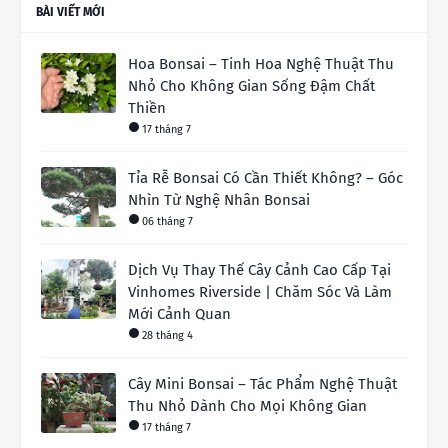
BÀI VIẾT MỚI
Hoa Bonsai – Tinh Hoa Nghệ Thuật Thu
Nhỏ Cho Không Gian Sống Đậm Chất
Thiền
17 tháng 7
Tỉa Rễ Bonsai Có Cần Thiết Không? – Góc
Nhìn Từ Nghệ Nhân Bonsai
06 tháng 7
Dịch Vụ Thay Thế Cây Cảnh Cao Cấp Tại
Vinhomes Riverside | Chăm Sóc Và Làm
Mới Cảnh Quan
28 tháng 4
Cây Mini Bonsai – Tác Phẩm Nghệ Thuật
Thu Nhỏ Dành Cho Mọi Không Gian
17 tháng 7