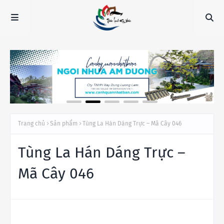
Trang chủ
Sản phẩm
Tùng La Hán Dáng Trực – Mã Cây 046
Tùng La Hán Dáng Trực –
Mã Cây 046