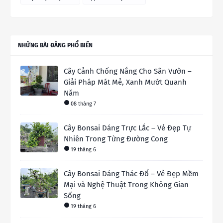
NHỮNG BÀI ĐĂNG PHỔ BIẾN
Cây Cảnh Chống Nắng Cho Sân Vườn –
Giải Pháp Mát Mẻ, Xanh Mướt Quanh
Năm
08 tháng 7
Cây Bonsai Dáng Trực Lắc – Vẻ Đẹp Tự
Nhiên Trong Từng Đường Cong
19 tháng 6
Cây Bonsai Dáng Thác Đổ – Vẻ Đẹp Mềm
Mại và Nghệ Thuật Trong Không Gian
Sống
19 tháng 6