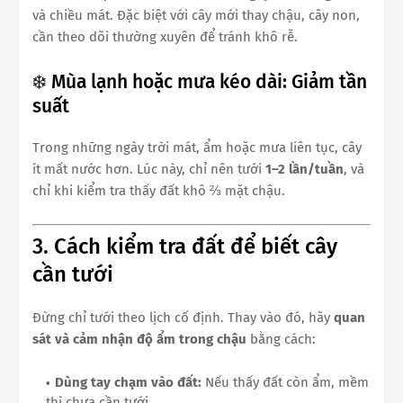
và chiều mát. Đặc biệt với cây mới thay chậu, cây non,
cần theo dõi thường xuyên để tránh khô rễ.
❄️ Mùa lạnh hoặc mưa kéo dài: Giảm tần
suất
Trong những ngày trời mát, ẩm hoặc mưa liên tục, cây
ít mất nước hơn. Lúc này, chỉ nên tưới
1–2 lần/tuần
, và
chỉ khi kiểm tra thấy đất khô ⅔ mặt chậu.
3. Cách kiểm tra đất để biết cây
cần tưới
Đừng chỉ tưới theo lịch cố định. Thay vào đó, hãy
quan
sát và cảm nhận độ ẩm trong chậu
bằng cách:
Dùng tay chạm vào đất:
Nếu thấy đất còn ẩm, mềm
thì chưa cần tưới.