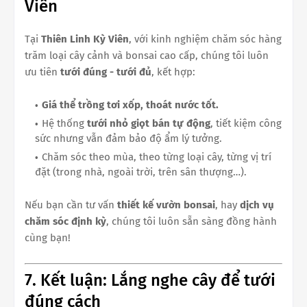
Viên
Tại
Thiên Linh Kỳ Viên
, với kinh nghiệm chăm sóc hàng
trăm loại cây cảnh và bonsai cao cấp, chúng tôi luôn
ưu tiên
tưới đúng - tưới đủ
, kết hợp:
Giá thể trồng tơi xốp, thoát nước tốt.
Hệ thống
tưới nhỏ giọt bán tự động
, tiết kiệm công
sức nhưng vẫn đảm bảo độ ẩm lý tưởng.
Chăm sóc theo mùa, theo từng loại cây, từng vị trí
đặt (trong nhà, ngoài trời, trên sân thượng…).
Nếu bạn cần tư vấn
thiết kế vườn bonsai
, hay
dịch vụ
chăm sóc định kỳ
, chúng tôi luôn sẵn sàng đồng hành
cùng bạn!
7. Kết luận: Lắng nghe cây để tưới
đúng cách