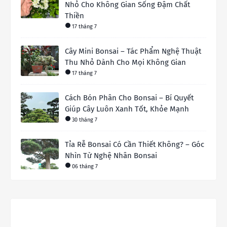
Nhỏ Cho Không Gian Sống Đậm Chất
Thiền
17 tháng 7
Cây Mini Bonsai – Tác Phẩm Nghệ Thuật
Thu Nhỏ Dành Cho Mọi Không Gian
17 tháng 7
Cách Bón Phân Cho Bonsai – Bí Quyết
Giúp Cây Luôn Xanh Tốt, Khỏe Mạnh
30 tháng 7
Tỉa Rễ Bonsai Có Cần Thiết Không? – Góc
Nhìn Từ Nghệ Nhân Bonsai
06 tháng 7