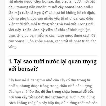
rất nhiều người chơi bonsai, đặc biệt là người mới bắt
đầu, thường băn khoăn:
“Tưới cây bonsai bao nhiêu
lần một tuần là hợp lý?”
Câu trả lời không hề cố định,
bởi nó phụ thuộc vào nhiều yếu tố như loại cây, điều
kiện thời tiết, môi trường trồng và loại đất. Trong bài
viết này,
Thiên Linh Kỳ Viên
sẽ chia sẻ kinh nghiệm
thực tế, giúp bạn hiểu rõ cách tưới nước đúng cách để
cây bonsai luôn khỏe mạnh, xanh tốt và phát triển bền
vững.
1. Tại sao tưới nước lại quan trọng
với bonsai?
Cây bonsai là dạng thu nhỏ của cây cổ thụ trong tự
nhiên, nhưng được trồng trong chậu nhỏ nên lượng
đất hạn chế. Do đó,
độ ẩm trong chậu bonsai dễ bốc
hơi hơn cây trồng đất thông thường
. Tưới nước đúng
cách không chỉ giúp cây hấp thụ đủ dưỡng chất mà còn