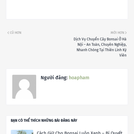
CŨ HƠN
MỚI HƠN
Dịch Vụ Chuyển Cây Bonsai Ở Hà
Nội – An Toàn, Chuyên Nghiệp,
Nhanh Chóng Tại Thiên Linh Kỳ
Viên
Người đăng:
hoapham
BẠN CÓ THỂ THÍCH NHỮNG BÀI ĐĂNG NÀY
Cách Giữ Cho Bonsai Luôn Xanh – Bí Quyết