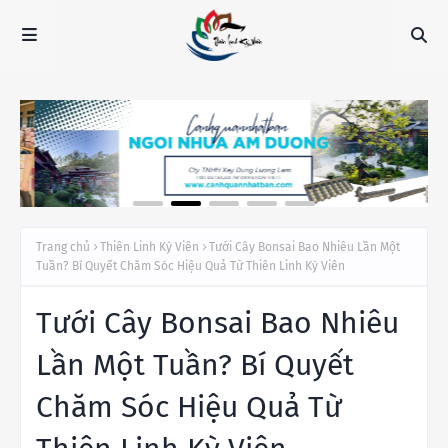
Trang chủ
Thiên Linh Kỳ Viên
Tưới Cây Bonsai Bao Nhiêu Lần Một
Tuần? Bí Quyết Chăm Sóc Hiệu Quả Từ Thiên Linh Kỳ Viên
Tưới Cây Bonsai Bao Nhiêu
Lần Một Tuần? Bí Quyết
Chăm Sóc Hiệu Quả Từ