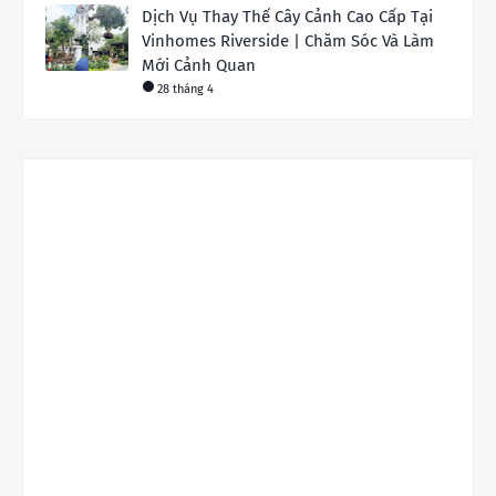
Dịch Vụ Thay Thế Cây Cảnh Cao Cấp Tại
Vinhomes Riverside | Chăm Sóc Và Làm
Mới Cảnh Quan
28 tháng 4