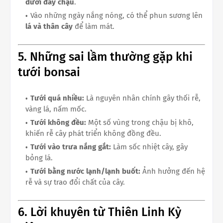
dưới đáy chậu
.
Vào những ngày nắng nóng, có thể phun sương lên
lá và thân cây
để làm mát.
5. Những sai lầm thường gặp khi
tưới bonsai
Tưới quá nhiều:
Là nguyên nhân chính gây thối rễ,
vàng lá, nấm mốc.
Tưới không đều:
Một số vùng trong chậu bị khô,
khiến rễ cây phát triển không đồng đều.
Tưới vào trưa nắng gắt:
Làm sốc nhiệt cây, gây
bỏng lá.
Tưới bằng nước lạnh/lạnh buốt:
Ảnh hưởng đến hệ
rễ và sự trao đổi chất của cây.
6. Lời khuyên từ Thiên Linh Kỳ