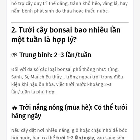
hỗ trợ cây duy trì thế dáng, tránh khô héo, vàng lá, hay
nấm bệnh phát sinh do thừa hoặc thiếu nước.
2. Tưới cây bonsai bao nhiêu lần
một tuần là hợp lý?
🌱 Trung bình: 2–3 lần/tuần
Đối với đa số các loại bonsai phổ thông như: Tùng,
Sanh, Si, Mai chiếu thủy... trồng ngoài trời trong điều
kiện khí hậu ôn hòa, việc tưới nước khoảng 2–3
lần/tuần là phù hợp.
🔥 Trời nắng nóng (mùa hè): Có thể tưới
hàng ngày
Nếu cây đặt nơi nhiều nắng, gió hoặc chậu nhỏ dễ bốc
hơi nước, bạn có thể
tưới 1–2 lần/ngày
, vào sáng sớm