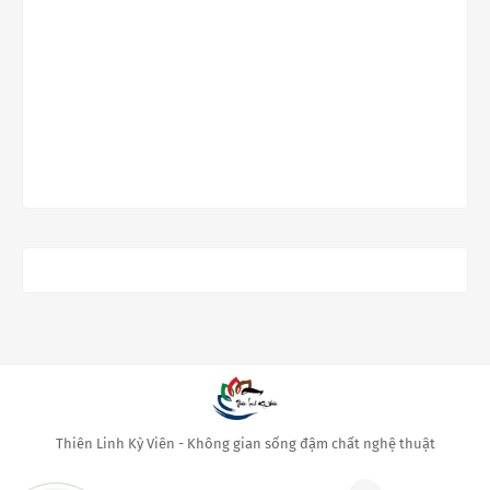
Thiên Linh Kỳ Viên - Không gian sống đậm chất nghệ thuật