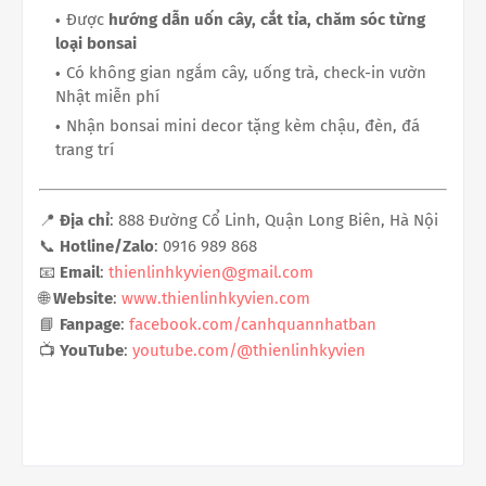
Được
hướng dẫn uốn cây, cắt tỉa, chăm sóc từng
loại bonsai
Có không gian ngắm cây, uống trà, check-in vườn
Nhật miễn phí
Nhận bonsai mini decor tặng kèm chậu, đèn, đá
trang trí
📍
Địa chỉ
: 888 Đường Cổ Linh, Quận Long Biên, Hà Nội
📞
Hotline/Zalo
: 0916 989 868
📧
Email
:
thienlinhkyvien@gmail.com
🌐
Website
:
www.thienlinhkyvien.com
📘
Fanpage
:
facebook.com/canhquannhatban
📺
YouTube
:
youtube.com/@thienlinhkyvien