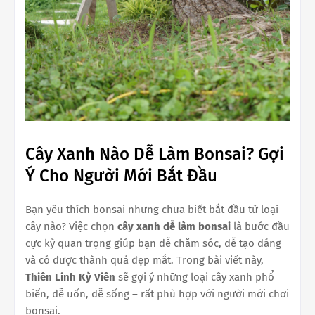
Cây Xanh Nào Dễ Làm Bonsai? Gợi
Ý Cho Người Mới Bắt Đầu
Bạn yêu thích bonsai nhưng chưa biết bắt đầu từ loại
cây nào? Việc chọn
cây xanh dễ làm bonsai
là bước đầu
cực kỳ quan trọng giúp bạn dễ chăm sóc, dễ tạo dáng
và có được thành quả đẹp mắt. Trong bài viết này,
Thiên Linh Kỳ Viên
sẽ gợi ý những loại cây xanh phổ
biến, dễ uốn, dễ sống – rất phù hợp với người mới chơi
bonsai.