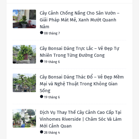
Cây Cảnh Chống Nắng Cho Sân Vườn –
Giải Pháp Mát Mẻ, Xanh Mướt Quanh
Năm
08 tháng 7
Cây Bonsai Dáng Trực Lắc – Vẻ Đẹp Tự
Nhiên Trong Từng Đường Cong
19 tháng 6
Cây Bonsai Dáng Thác Đổ – Vẻ Đẹp Mềm
Mại và Nghệ Thuật Trong Không Gian
Sống
19 tháng 6
Dịch Vụ Thay Thế Cây Cảnh Cao Cấp Tại
Vinhomes Riverside | Chăm Sóc Và Làm
Mới Cảnh Quan
28 tháng 4