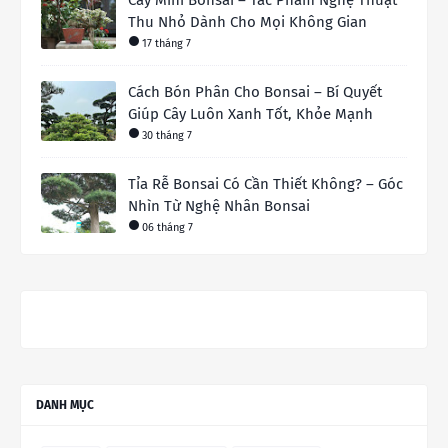
Cây Mini Bonsai – Tác Phẩm Nghệ Thuật
Thu Nhỏ Dành Cho Mọi Không Gian
17 tháng 7
Cách Bón Phân Cho Bonsai – Bí Quyết
Giúp Cây Luôn Xanh Tốt, Khỏe Mạnh
30 tháng 7
Tỉa Rễ Bonsai Có Cần Thiết Không? – Góc
Nhìn Từ Nghệ Nhân Bonsai
06 tháng 7
DANH MỤC