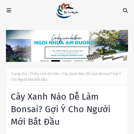
Trang chủ
Thiên Linh Kỳ Viên
Cây Xanh Nào Dễ Làm Bonsai? Gợi Ý
Cho Người Mới Bắt Đầu
Cây Xanh Nào Dễ Làm
Bonsai? Gợi Ý Cho Người
Mới Bắt Đầu