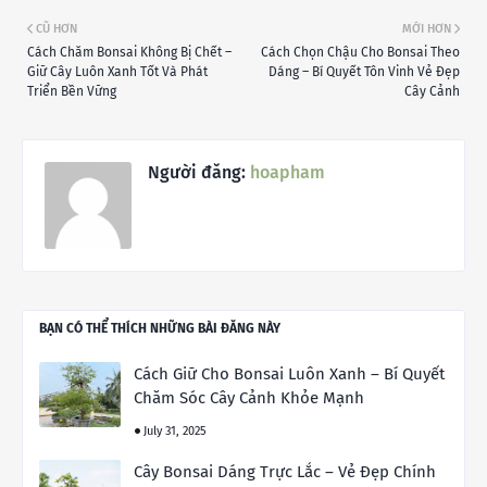
CŨ HƠN
MỚI HƠN
Cách Chăm Bonsai Không Bị Chết –
Cách Chọn Chậu Cho Bonsai Theo
Giữ Cây Luôn Xanh Tốt Và Phát
Dáng – Bí Quyết Tôn Vinh Vẻ Đẹp
Triển Bền Vững
Cây Cảnh
Người đăng:
hoapham
BẠN CÓ THỂ THÍCH NHỮNG BÀI ĐĂNG NÀY
Cách Giữ Cho Bonsai Luôn Xanh – Bí Quyết
Chăm Sóc Cây Cảnh Khỏe Mạnh
July 31, 2025
Cây Bonsai Dáng Trực Lắc – Vẻ Đẹp Chính