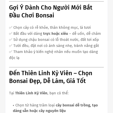
Gợi Ý Dành Cho Người Mới Bắt
Đầu Chơi Bonsai
✅ Chọn cây có rễ khỏe, thân không mục, lá tươi
✅ Bắt đầu với dáng
trực hoặc xiêu
– dễ uốn, dễ chăm
✅ Sử dụng chậu bonsai có lỗ thoát nước, đất tơi xốp
✅ Tưới đều, đặt nơi có ánh sáng nhẹ, tránh nắng gắt
✅ Tham khảo ý kiến nghệ nhân nếu muốn tạo dáng
độc lạ
Đến Thiên Linh Kỳ Viên – Chọn
Bonsai Đẹp, Dễ Làm, Giá Tốt
Tại
Thiên Linh Kỳ Viên
, bạn có thể:
Chọn từ hàng trăm loại
cây bonsai dễ trồng, tạo
dáng sẵn hoặc cây nguyên liệu