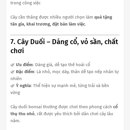
trong công việc
Cây cần thăng được nhiều người chọn làm
quà tặng
tân gia, khai trương, đặt bàn làm việc
.
7. Cây Duối – Dáng cổ, vỏ sần, chất
chơi
🌿
Ưu điểm
: Dáng già, dễ tạo thế hoài cổ
🌿
Đặc điểm
: Lá nhỏ, mọc dày, thân dễ tạo nếp nhăn tự
nhiên
🌿
Ý nghĩa
: Thể hiện sự mạnh mẽ, từng trải và bền
vững
Cây duối bonsai thường được chơi theo phong cách
cổ
thụ thu nhỏ
, rất được yêu thích bởi dân chơi cây lâu
năm.