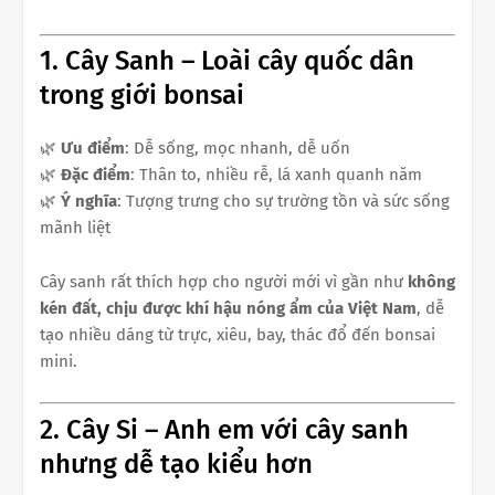
1. Cây Sanh – Loài cây quốc dân
trong giới bonsai
🌿
Ưu điểm
: Dễ sống, mọc nhanh, dễ uốn
🌿
Đặc điểm
: Thân to, nhiều rễ, lá xanh quanh năm
🌿
Ý nghĩa
: Tượng trưng cho sự trường tồn và sức sống
mãnh liệt
Cây sanh rất thích hợp cho người mới vì gần như
không
kén đất, chịu được khí hậu nóng ẩm của Việt Nam
, dễ
tạo nhiều dáng từ trực, xiêu, bay, thác đổ đến bonsai
mini.
2. Cây Si – Anh em với cây sanh
nhưng dễ tạo kiểu hơn