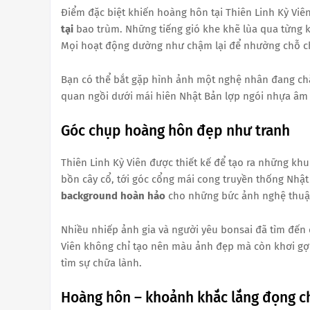
Điểm đặc biệt khiến hoàng hôn tại Thiên Linh Kỳ Vi
tại
bao trùm. Những tiếng gió khe khẽ lùa qua từng 
Mọi hoạt động dường như chậm lại để nhường chỗ cho
Bạn có thể bắt gặp hình ảnh một nghệ nhân đang ch
quan ngồi dưới mái hiên Nhật Bản lợp ngói nhựa âm
Góc chụp hoàng hôn đẹp như tranh
Thiên Linh Kỳ Viên được thiết kế để tạo ra những khu
bồn cây cổ, tới góc cổng mái cong truyền thống Nhật
background hoàn hảo
cho những bức ảnh nghệ thuậ
Nhiều nhiếp ảnh gia và người yêu bonsai đã tìm đến 
Viên không chỉ tạo nên màu ảnh đẹp mà còn khơi gợi
tìm sự chữa lành.
Hoàng hôn – khoảnh khắc lắng đọng c