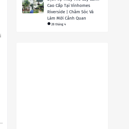
Cao Cấp Tại Vinhomes
Riverside | Chăm Sóc Và
Làm Mới Cảnh Quan
28 tháng 4
i