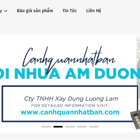
ụ
Báo giá sản phẩm
Tin Tức
Liên Hệ