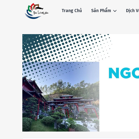
Trang Chủ
Sản Phẩm
Dịch V