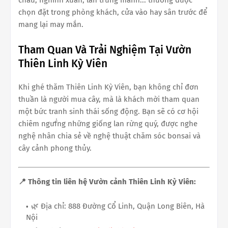
châu, nghinh xuân, lan trứng mánh... thường được
chọn đặt trong phòng khách, cửa vào hay sân trước để
mang lại may mắn.
Tham Quan Và Trải Nghiệm Tại Vườn
Thiên Linh Kỳ Viên
Khi ghé thăm Thiên Linh Kỳ Viên, bạn không chỉ đơn
thuần là người mua cây, mà là khách mời tham quan
một bức tranh sinh thái sống động. Bạn sẽ có cơ hội
chiêm ngưḟng những giống lan rừng quý, được nghe
nghệ nhân chia sẻ về nghệ thuật chăm sóc bonsai và
cây cảnh phong thủy.
📍 Thông tin liên hệ Vườn cảnh Thiên Linh Kỳ Viên:
🌿 Địa chỉ: 888 Đường Cổ Linh, Quận Long Biên, Hà
Nội