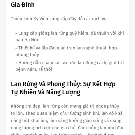
Gia Đình
Thiên Linh Kỳ Viên cung cấp đầy đủ các dịch vụ:
Cung cấp giống lan rừng quý hiếm, đã thuần với khi
hậu Hà Nội
Thiết kế và lắp đặt giàn treo lan nghệ thuật, hợp
phong thủy
Hướng dẫn chăm sóc và tưới lan đúng cách, giữt trừ
bệnh nấm, rể thối
Lan Rừng Và Phong Thủy: Sự Kết Hợp
Tự Nhiên Và Năng Lượng
Không chỉ đẹp, lan rừng còn mang giá trị phong thủy
to lớn. Theo quan niệm đ\u1f0ờng sinh khí, lan có khả
năng hút khói âm, làm sáng không gian sống và mang
năng lượng tích cực cho gia chủ. Các chủng lan như đai