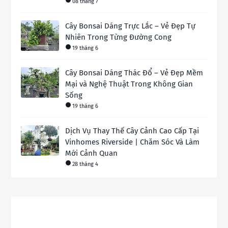
08 tháng 7
Cây Bonsai Dáng Trực Lắc – Vẻ Đẹp Tự
Nhiên Trong Từng Đường Cong
19 tháng 6
Cây Bonsai Dáng Thác Đổ – Vẻ Đẹp Mềm
Mại và Nghệ Thuật Trong Không Gian
Sống
19 tháng 6
Dịch Vụ Thay Thế Cây Cảnh Cao Cấp Tại
Vinhomes Riverside | Chăm Sóc Và Làm
Mới Cảnh Quan
28 tháng 4