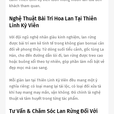
khách tham quan.
Nghệ Thuật Bài Trí Hoa Lan Tại Thiên
Linh Kỳ Viên
Với đội ngũ nghệ nhân giàu kinh nghiệm, lan rừng
được bài trí xen kẽ tinh tế trong không gian bonsai cân
đối về phong thủy. Từ dòng suối tiểu cảnh, gốc tùng La
Hán, cho đến đường dẫn lòi đi, lan rừng được treo cao
hoặc buông xổi theo tự nhiên, góp phần làm nổi bật vẻ
đẹp mọc mà cao sang.
Mỗi giàn lan tại Thiên Linh Kỳ Viên đều mang một ý
nghĩa riêng: có loại mang lại tài lộc, có loại đối xửa tà
khí hay mang may mắn, vận không. Đó chính là nghệ
thuật và tâm huyết trong từng tác phẩm.
Tư Vấn & Chăm Sóc Lan Rừng Đối Với