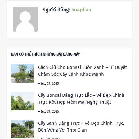
Người đăng:
hoapham
BẠN CÓ THỂ THÍCH NHỮNG BÀI ĐĂNG NÀY
Cách Giữ Cho Bonsai Luôn Xanh – Bí Quyết
Chăm Sóc Cây Cảnh Khỏe Mạnh
July 31, 2025
Cây Bonsai Dáng Trực Lắc – Vẻ Đẹp Chính
Trực Kết Hợp Mềm Mại Nghệ Thuật
July 31, 2025
Cây Sanh Dáng Trực – Vẻ Đẹp Chính Trực,
Bền Vững Với Thời Gian