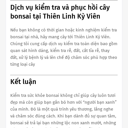
Dịch vụ kiểm tra và phục hồi cây
bonsai tại Thiên Linh Kỳ Viên
Nếu bạn không có thời gian hoặc kinh nghiệm kiểm tra
bonsai tại nhà, hãy mang cây tới Thiên Linh Kỳ Viên.
Chúng tôi cung cấp dịch vụ kiểm tra toàn diện bao gồm
quan sát hình dáng, kiểm tra rễ, đất, cắt tỉa rễ, thay
đất, xử lý bệnh lý và lên chế độ chăm sóc phù hợp theo
từng loại cây
Kết luận
Kiểm tra sức khỏe bonsai không chỉ giúp cây luôn tươi
đẹp mà còn giúp bạn gắn bó hơn với “người bạn xanh”
của mình. Đó là một quá trình yêu thương, lắng nghe
và chăm sóc đúng cách. Khi bạn dành đủ sự quan tâm,
bonsai sẽ trả lại bạn những lộc non xanh mướt, những