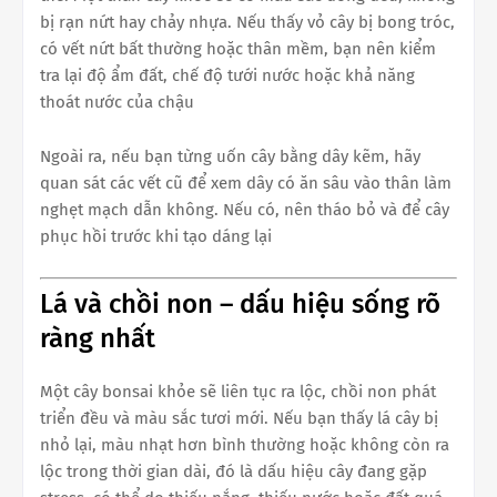
bị rạn nứt hay chảy nhựa. Nếu thấy vỏ cây bị bong tróc,
có vết nứt bất thường hoặc thân mềm, bạn nên kiểm
tra lại độ ẩm đất, chế độ tưới nước hoặc khả năng
thoát nước của chậu
Ngoài ra, nếu bạn từng uốn cây bằng dây kẽm, hãy
quan sát các vết cũ để xem dây có ăn sâu vào thân làm
nghẹt mạch dẫn không. Nếu có, nên tháo bỏ và để cây
phục hồi trước khi tạo dáng lại
Lá và chồi non – dấu hiệu sống rõ
ràng nhất
Một cây bonsai khỏe sẽ liên tục ra lộc, chồi non phát
triển đều và màu sắc tươi mới. Nếu bạn thấy lá cây bị
nhỏ lại, màu nhạt hơn bình thường hoặc không còn ra
lộc trong thời gian dài, đó là dấu hiệu cây đang gặp