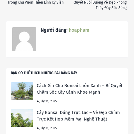
Trong Khu Vườn Thiên Linh Kỳ Viên
Quyết Nuôi Dưỡng Vẻ Đẹp Phong
Thủy Đầy Sức Sống
Người đăng:
hoapham
BẠN CÓ THỂ THÍCH NHỮNG BÀI ĐĂNG NÀY
Cách Giữ Cho Bonsai Luôn Xanh – Bí Quyết
Chăm Sóc Cây Cảnh Khỏe Mạnh
July 31, 2025
Cây Bonsai Dáng Trực Lắc – Vẻ Đẹp Chính
Trực Kết Hợp Mềm Mại Nghệ Thuật
July 31, 2025