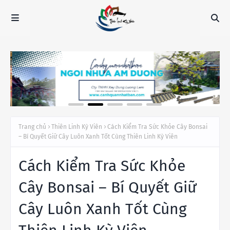
Trang chủ
Thiên Linh Kỳ Viên
Cách Kiểm Tra Sức Khỏe Cây Bonsai
– Bí Quyết Giữ Cây Luôn Xanh Tốt Cùng Thiên Linh Kỳ Viên
Cách Kiểm Tra Sức Khỏe
Cây Bonsai – Bí Quyết Giữ
Cây Luôn Xanh Tốt Cùng