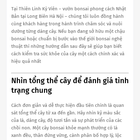
Tại Thiên Linh Kỳ Viên – vườn bonsai phong cách Nhật
Bản tại Long Biên Hà Nội – chúng tôi luôn đồng hành
cùng khách hàng trong hành trình chăm sóc và nuôi
dưỡng từng dáng cây. Nếu bạn đang sở hữu một chậu
bonsai hoặc chuẩn bị bước vào thế giới bonsai nghệ
thuật thì những hướng dẫn sau đây sẽ giúp bạn biết
cách kiểm tra sức khỏe của cây một cách chính xác và
hiệu quả nhất
Nhìn tổng thể cây để đánh giá tình
trạng chung
Cách đơn giản và dễ thực hiện đầu tiên chính là quan
sát tổng thể cây từ xa đến gần. Hãy nhìn kỹ màu sắc
của lá, dáng cây, độ tươi tắn và sự phát triển của các
chồi non. Một cây bonsai khỏe mạnh thường có lá
xanh đều, thân đứng vững, cành phân bố hợp lý, lộc