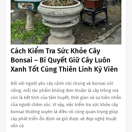
Cách Kiểm Tra Sức Khỏe Cây
Bonsai – Bí Quyết Giữ Cây Luôn
Xanh Tốt Cùng Thiên Linh Kỳ Viên
Đối với người yêu cây cảnh nói chung và bonsai nói
riêng, mỗi tác phẩm không đơn thuần là cây trồng mà
còn là kết tinh của tâm huyết, thời gian và sự kiên nhẫn
của người chăm sóc. Vì vậy, việc kiểm tra sức khỏe cây
bonsai thường xuyên là điều vô cùng quan trọng giúp
cây phát triển ổn định và giữ được vẻ đẹp nghệ thuật
vốn có