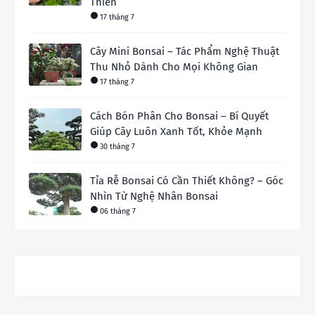
Thiền
17 tháng 7
Cây Mini Bonsai – Tác Phẩm Nghệ Thuật
Thu Nhỏ Dành Cho Mọi Không Gian
17 tháng 7
Cách Bón Phân Cho Bonsai – Bí Quyết
Giúp Cây Luôn Xanh Tốt, Khỏe Mạnh
30 tháng 7
Tỉa Rễ Bonsai Có Cần Thiết Không? – Góc
Nhìn Từ Nghệ Nhân Bonsai
06 tháng 7