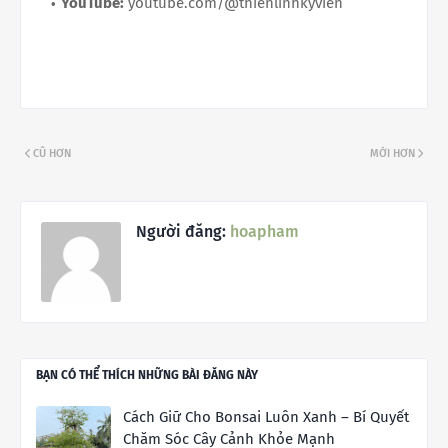
YouTube:
youtube.com/@thienlinhkyvien
CŨ HƠN
MỚI HƠN
Người đăng:
hoapham
BẠN CÓ THỂ THÍCH NHỮNG BÀI ĐĂNG NÀY
Cách Giữ Cho Bonsai Luôn Xanh – Bí Quyết
Chăm Sóc Cây Cảnh Khỏe Mạnh