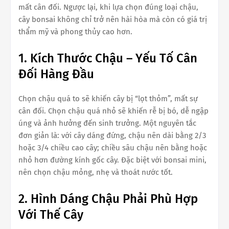
mất cân đối. Ngược lại, khi lựa chọn đúng loại chậu,
cây bonsai không chỉ trở nên hài hòa mà còn có giá trị
thẩm mỹ và phong thủy cao hơn.
1. Kích Thước Chậu – Yếu Tố Cân
Đối Hàng Đầu
Chọn chậu quá to sẽ khiến cây bị “lọt thỏm”, mất sự
cân đối. Chọn chậu quá nhỏ sẽ khiến rễ bị bó, dễ ngập
úng và ảnh hưởng đến sinh trưởng. Một nguyên tắc
đơn giản là: với cây dáng đứng, chậu nên dài bằng 2/3
hoặc 3/4 chiều cao cây; chiều sâu chậu nên bằng hoặc
nhỏ hơn đường kính gốc cây. Đặc biệt với bonsai mini,
nên chọn chậu mỏng, nhẹ và thoát nước tốt.
2. Hình Dáng Chậu Phải Phù Hợp
Với Thế Cây