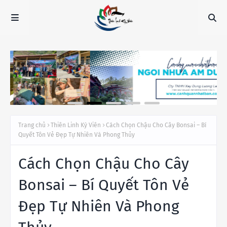
Trang chủ
Thiên Linh Kỳ Viên
Cách Chọn Chậu Cho Cây Bonsai – Bí
Quyết Tôn Vẻ Đẹp Tự Nhiên Và Phong Thủy
Cách Chọn Chậu Cho Cây
Bonsai – Bí Quyết Tôn Vẻ
Đẹp Tự Nhiên Và Phong