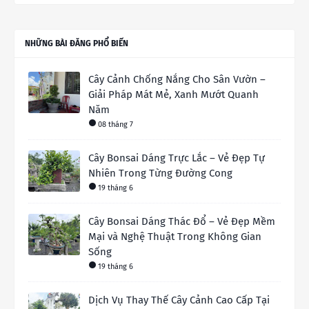
NHỮNG BÀI ĐĂNG PHỔ BIẾN
Cây Cảnh Chống Nắng Cho Sân Vườn –
Giải Pháp Mát Mẻ, Xanh Mướt Quanh
Năm
08 tháng 7
Cây Bonsai Dáng Trực Lắc – Vẻ Đẹp Tự
Nhiên Trong Từng Đường Cong
19 tháng 6
Cây Bonsai Dáng Thác Đổ – Vẻ Đẹp Mềm
Mại và Nghệ Thuật Trong Không Gian
Sống
19 tháng 6
Dịch Vụ Thay Thế Cây Cảnh Cao Cấp Tại