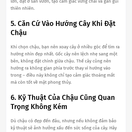
lớn, đặt ở sân vườn, tạo cảm giác vững chãi và gần gũi
thiên nhiên.
5. Căn Cứ Vào Hướng Cây Khi Đặt
Chậu
Khi chọn chậu, bạn nên xoay cây ở nhiều góc để tìm ra
hướng nhìn đẹp nhất. Gốc cây nên lệch nhẹ sang một
bên, không đặt chính giữa chậu. Thế cây cũng nên
hướng ra không gian phía trước thay vì hướng vào
trong – điều này không chỉ tạo cảm giác thoáng mắt
mà còn tốt về mặt phong thủy.
6. Kỹ Thuật Của Chậu Cũng Quan
Trọng Không Kém
Dù chậu có đẹp đến đâu, nhưng nếu không đảm bảo
kỹ thuật sẽ ảnh hưởng xấu đến sức sống của cây. Hãy