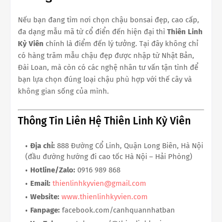
Nếu bạn đang tìm nơi chọn chậu bonsai đẹp, cao cấp,
đa dạng mẫu mã từ cổ điển đến hiện đại thì
Thiên Linh
Kỳ Viên
chính là điểm đến lý tưởng. Tại đây không chỉ
có hàng trăm mẫu chậu đẹp được nhập từ Nhật Bản,
Đài Loan, mà còn có các nghệ nhân tư vấn tận tình để
bạn lựa chọn đúng loại chậu phù hợp với thế cây và
không gian sống của mình.
Thông Tin Liên Hệ Thiên Linh Kỳ Viên
Địa chỉ:
888 Đường Cổ Linh, Quận Long Biên, Hà Nội
(đầu đường hướng đi cao tốc Hà Nội – Hải Phòng)
Hotline/Zalo:
0916 989 868
Email:
thienlinhkyvien@gmail.com
Website:
www.thienlinhkyvien.com
Fanpage:
facebook.com/canhquannhatban