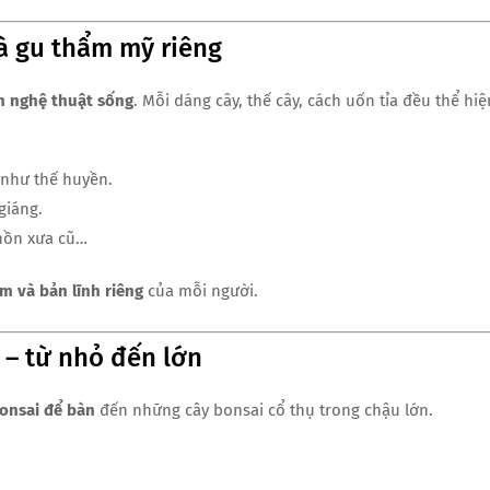
và gu thẩm mỹ riêng
m nghệ thuật sống
. Mỗi dáng cây, thế cây, cách uốn tỉa đều thể hiệ
như thế huyền.
giáng.
 hồn xưa cũ…
âm và bản lĩnh riêng
của mỗi người.
 – từ nhỏ đến lớn
onsai để bàn
đến những cây bonsai cổ thụ trong chậu lớn.