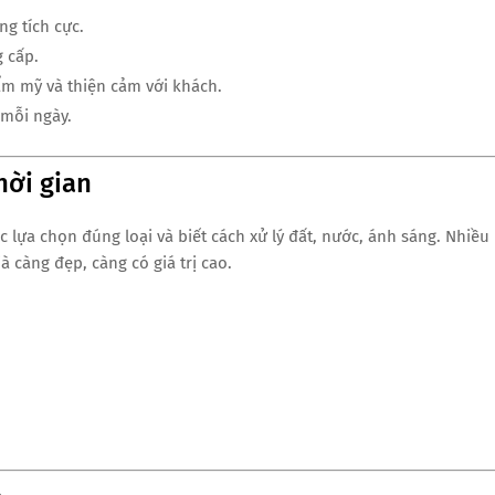
ng tích cực.
 cấp.
hẩm mỹ và thiện cảm với khách.
 mỗi ngày.
hời gian
 lựa chọn đúng loại và biết cách xử lý đất, nước, ánh sáng. Nhiều
ià càng đẹp, càng có giá trị cao.