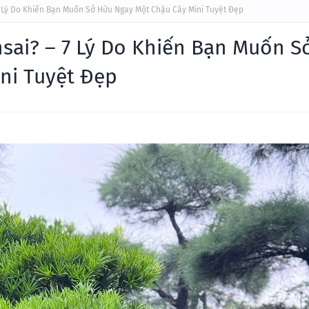
7 Lý Do Khiến Bạn Muốn Sở Hữu Ngay Một Chậu Cây Mini Tuyệt Đẹp
sai? – 7 Lý Do Khiến Bạn Muốn S
ni Tuyệt Đẹp