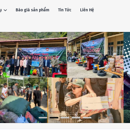
ụ
Báo giá sản phẩm
Tin Tức
Liên Hệ