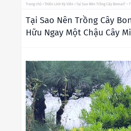
Trang chủ
Thiên Linh Kỳ Viên
Tại Sao Nên Trồng Cây Bonsai? – 
Tại Sao Nên Trồng Cây Bon
Hữu Ngay Một Chậu Cây Mi