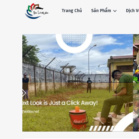
Trang Chủ
Sản Phẩm
Dịch V