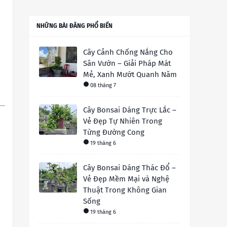
NHỮNG BÀI ĐĂNG PHỔ BIẾN
Cây Cảnh Chống Nắng Cho
Sân Vườn – Giải Pháp Mát
Mẻ, Xanh Mướt Quanh Năm
08 tháng 7
Cây Bonsai Dáng Trực Lắc –
Vẻ Đẹp Tự Nhiên Trong
Từng Đường Cong
19 tháng 6
Cây Bonsai Dáng Thác Đổ –
Vẻ Đẹp Mềm Mại và Nghệ
Thuật Trong Không Gian
Sống
19 tháng 6