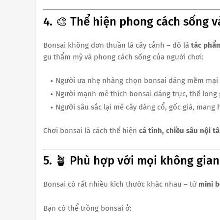
4. 🎨 Thể hiện phong cách sống 
Bonsai không đơn thuần là cây cảnh – đó là
tác phẩ
gu thẩm mỹ và phong cách sống của người chơi:
Người ưa nhẹ nhàng chọn bonsai dáng mềm mại 
Người mạnh mẽ thích bonsai dáng trực, thế long 
Người sâu sắc lại mê cây dáng cổ, gốc già, mang
Chơi bonsai là cách thể hiện
cá tính, chiều sâu nội t
5. 🪴 Phù hợp với mọi không gian
Bonsai có rất nhiều kích thước khác nhau – từ
mini b
Bạn có thể trồng bonsai ở: