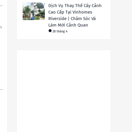
Dịch Vụ Thay Thế Cây Cảnh
Cao Cấp Tại Vinhomes
Riverside | Chăm Sóc Và
Làm Mới Cảnh Quan
n
28 tháng 4