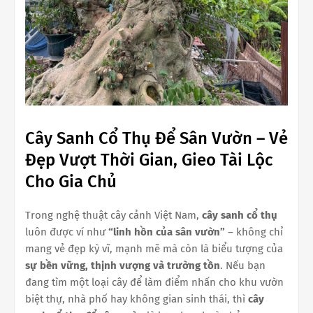
Cây Sanh Cổ Thụ Để Sân Vườn – Vẻ
Đẹp Vượt Thời Gian, Gieo Tài Lộc
Cho Gia Chủ
Trong nghệ thuật cây cảnh Việt Nam,
cây sanh cổ thụ
luôn được ví như
“linh hồn của sân vườn”
– không chỉ
mang vẻ đẹp kỳ vĩ, mạnh mẽ mà còn là biểu tượng của
sự bền vững, thịnh vượng và trường tồn
. Nếu bạn
đang tìm một loại cây để làm điểm nhấn cho khu vườn
biệt thự, nhà phố hay không gian sinh thái, thì
cây