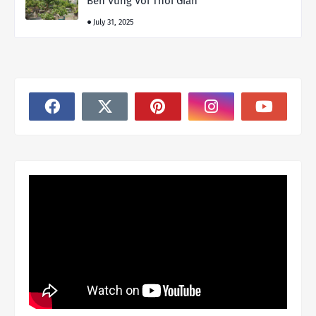
Bền Vững Với Thời Gian
July 31, 2025