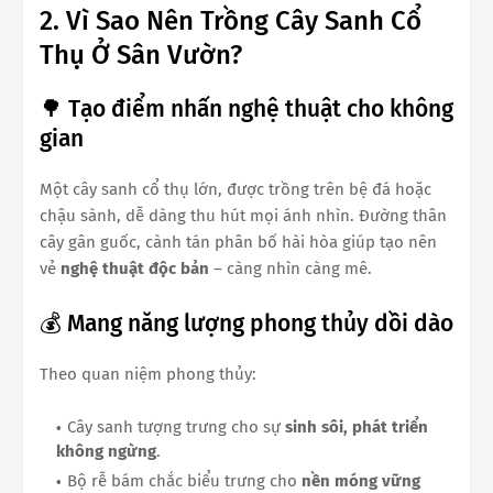
2. Vì Sao Nên Trồng Cây Sanh Cổ
Thụ Ở Sân Vườn?
🌳 Tạo điểm nhấn nghệ thuật cho không
gian
Một cây sanh cổ thụ lớn, được trồng trên bệ đá hoặc
chậu sành, dễ dàng thu hút mọi ánh nhìn. Đường thân
cây gân guốc, cành tán phân bố hài hòa giúp tạo nên
vẻ
nghệ thuật độc bản
– càng nhìn càng mê.
💰 Mang năng lượng phong thủy dồi dào
Theo quan niệm phong thủy:
Cây sanh tượng trưng cho sự
sinh sôi, phát triển
không ngừng
.
Bộ rễ bám chắc biểu trưng cho
nền móng vững