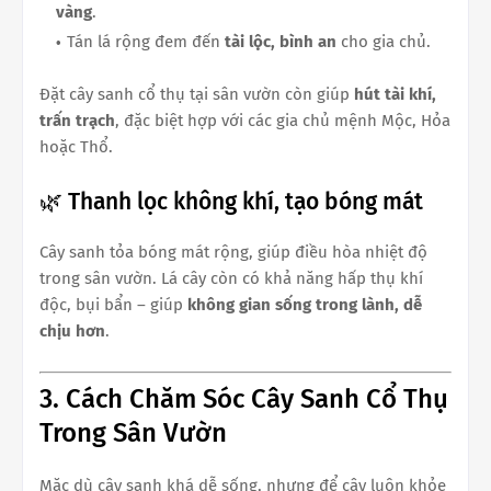
vàng
.
Tán lá rộng đem đến
tài lộc, bình an
cho gia chủ.
Đặt cây sanh cổ thụ tại sân vườn còn giúp
hút tài khí,
trấn trạch
, đặc biệt hợp với các gia chủ mệnh Mộc, Hỏa
hoặc Thổ.
🌿 Thanh lọc không khí, tạo bóng mát
Cây sanh tỏa bóng mát rộng, giúp điều hòa nhiệt độ
trong sân vườn. Lá cây còn có khả năng hấp thụ khí
độc, bụi bẩn – giúp
không gian sống trong lành, dễ
chịu hơn
.
3. Cách Chăm Sóc Cây Sanh Cổ Thụ
Trong Sân Vườn
Mặc dù cây sanh khá dễ sống, nhưng để cây luôn khỏe