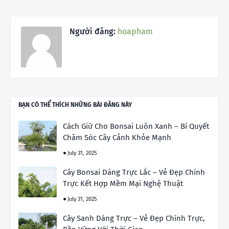
Người đăng:
hoapham
BẠN CÓ THỂ THÍCH NHỮNG BÀI ĐĂNG NÀY
Cách Giữ Cho Bonsai Luôn Xanh – Bí Quyết
Chăm Sóc Cây Cảnh Khỏe Mạnh
July 31, 2025
Cây Bonsai Dáng Trực Lắc – Vẻ Đẹp Chính
Trực Kết Hợp Mềm Mại Nghệ Thuật
July 31, 2025
Cây Sanh Dáng Trực – Vẻ Đẹp Chính Trực,