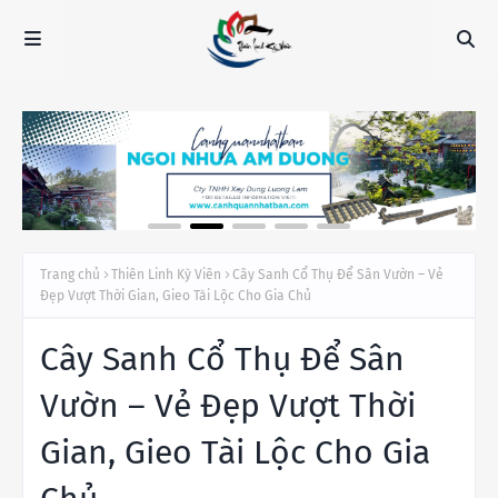
Trang chủ
Thiên Linh Kỳ Viên
Cây Sanh Cổ Thụ Để Sân Vườn – Vẻ
Đẹp Vượt Thời Gian, Gieo Tài Lộc Cho Gia Chủ
Cây Sanh Cổ Thụ Để Sân
Vườn – Vẻ Đẹp Vượt Thời
Gian, Gieo Tài Lộc Cho Gia