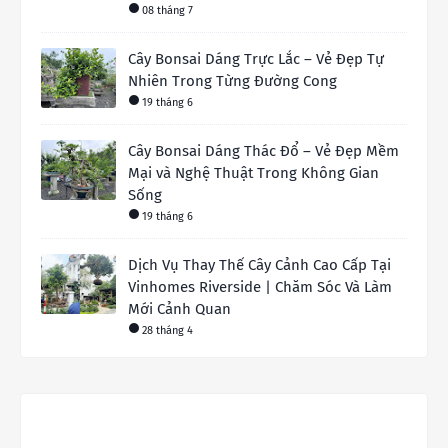
08 tháng 7
Cây Bonsai Dáng Trực Lắc – Vẻ Đẹp Tự
Nhiên Trong Từng Đường Cong
19 tháng 6
Cây Bonsai Dáng Thác Đổ – Vẻ Đẹp Mềm
Mại và Nghệ Thuật Trong Không Gian
Sống
19 tháng 6
Dịch Vụ Thay Thế Cây Cảnh Cao Cấp Tại
Vinhomes Riverside | Chăm Sóc Và Làm
Mới Cảnh Quan
28 tháng 4