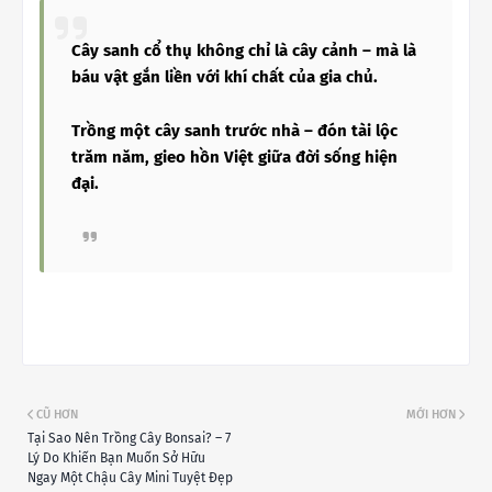
Cây sanh cổ thụ không chỉ là cây cảnh – mà là
báu vật gắn liền với khí chất của gia chủ.
Trồng một cây sanh trước nhà – đón tài lộc
trăm năm, gieo hồn Việt giữa đời sống hiện
đại.
CŨ HƠN
MỚI HƠN
Tại Sao Nên Trồng Cây Bonsai? – 7
Lý Do Khiến Bạn Muốn Sở Hữu
Ngay Một Chậu Cây Mini Tuyệt Đẹp