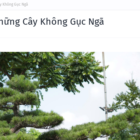
y Không Gục Ngã
hững Cây Không Gục Ngã