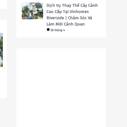
Dịch Vụ Thay Thế Cây Cảnh
Cao Cấp Tại Vinhomes
Riverside | Chăm Sóc Và
Làm Mới Cảnh Quan
28 tháng 4