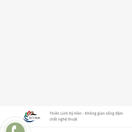
Thiên Linh Kỳ Viên - Không gian sống đậm
chất nghệ thuật