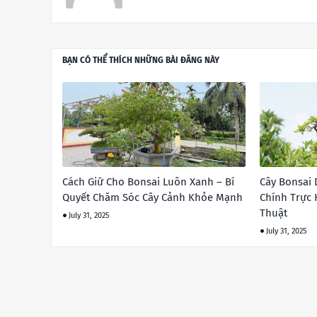
BẠN CÓ THỂ THÍCH NHỮNG BÀI ĐĂNG NÀY
Cách Giữ Cho Bonsai Luôn Xanh – Bí
Cây Bonsai 
Quyết Chăm Sóc Cây Cảnh Khỏe Mạnh
Chính Trực
Thuật
July 31, 2025
July 31, 2025