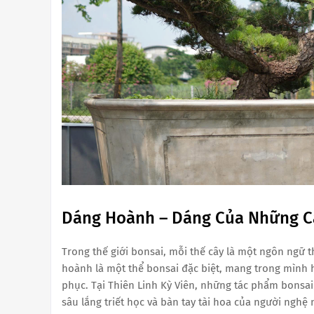
Dáng Hoành – Dáng Của Những C
Trong thế giới bonsai, mỗi thế cây là một ngôn ngữ t
hoành là một thể bonsai đặc biệt, mang trong mình 
phục. Tại Thiên Linh Kỳ Viên, những tác phẩm bonsa
sâu lắng triết học và bàn tay tài hoa của người nghệ