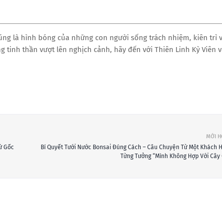
cũng là hình bóng của những con người sống trách nhiệm, kiên trì 
g tinh thần vượt lên nghịch cảnh, hãy đến với Thiên Linh Kỳ Viên 
MỚI 
ừ Gốc
Bí Quyết Tưới Nước Bonsai Đúng Cách – Câu Chuyện Từ Một Khách 
Từng Tưởng “Mình Không Hợp Với Cây 