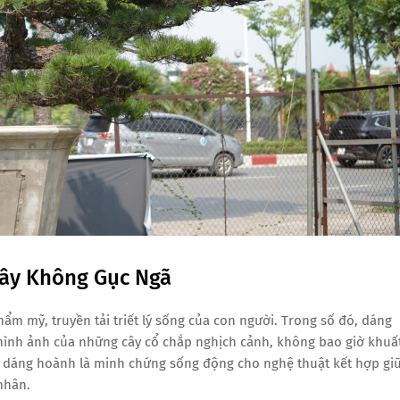
ây Không Gục Ngã
hẩm mỹ, truyền tải triết lý sống của con người. Trong số đó, dáng
hình ảnh của những cây cổ chắp nghịch cảnh, không bao giờ khuấ
i dáng hoành là minh chứng sống động cho nghệ thuật kết hợp gi
 nhân.