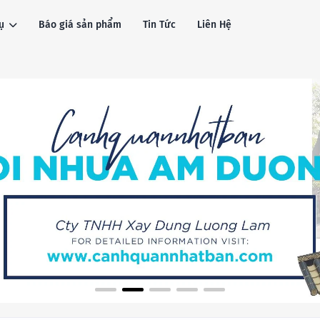
ụ
Báo giá sản phẩm
Tin Tức
Liên Hệ