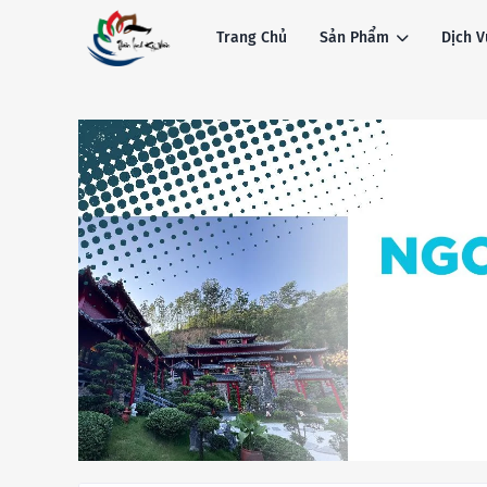
Trang Chủ
Sản Phẩm
Dịch V