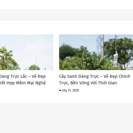
Dáng Trực Lắc – Vẻ Đẹp
Cây Sanh Dáng Trực – Vẻ Đẹp Chính
 Kết Hợp Mềm Mại Nghệ
Trực, Bền Vững Với Thời Gian
July 31, 2025