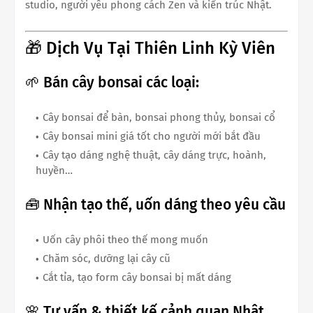
studio, người yêu phong cách Zen và kiến trúc Nhật.
🎁 Dịch Vụ Tại Thiên Linh Kỳ Viên
🌱 Bán cây bonsai các loại:
Cây bonsai để bàn, bonsai phong thủy, bonsai cổ
Cây bonsai mini giá tốt cho người mới bắt đầu
Cây tạo dáng nghệ thuật, cây dáng trực, hoành,
huyền…
🧰 Nhận tạo thế, uốn dáng theo yêu cầu
Uốn cây phôi theo thế mong muốn
Chăm sóc, dưỡng lại cây cũ
Cắt tỉa, tạo form cây bonsai bị mất dáng
🌸 Tư vấn & thiết kế cảnh quan Nhật