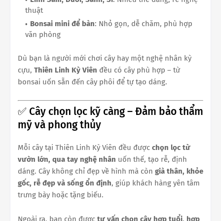
thuật
Bonsai mini để bàn
: Nhỏ gọn, dễ chăm, phù hợp
văn phòng
Dù bạn là người mới chơi cây hay một nghệ nhân kỳ
cựu,
Thiên Linh Kỳ Viên
đều có cây phù hợp – từ
bonsai uốn sẵn đến cây phôi để tự tạo dáng.
✅ Cây chọn lọc kỹ càng – Đảm bảo thẩm
mỹ và phong thủy
Mỗi cây tại Thiên Linh Kỳ Viên đều được
chọn lọc từ
vườn lớn, qua tay nghệ nhân
uốn thế, tạo rễ, định
dáng. Cây không chỉ đẹp về hình mà còn
già thân, khỏe
gốc, rễ đẹp và sống ổn định
, giúp khách hàng yên tâm
trưng bày hoặc tặng biếu.
Ngoài ra, bạn còn được
tư vấn chọn cây hợp tuổi, hợp