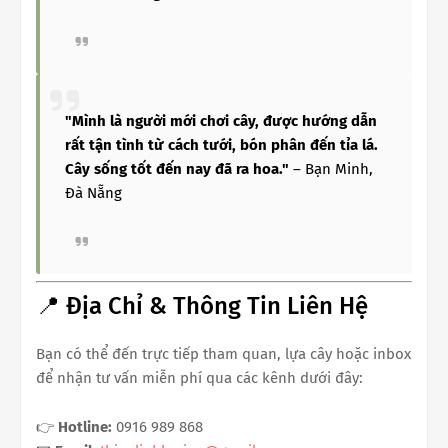
"Mình là người mới chơi cây, được hướng dẫn
rất tận tình từ cách tưới, bón phân đến tỉa lá.
Cây sống tốt đến nay đã ra hoa."
– Bạn Minh,
Đà Nẵng
📍 Địa Chỉ & Thông Tin Liên Hệ
Bạn có thể đến trực tiếp tham quan, lựa cây hoặc inbox
để nhận tư vấn miễn phí qua các kênh dưới đây:
👉
Hotline:
0916 989 868