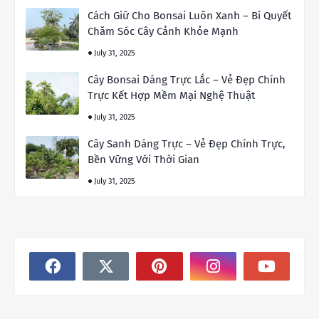
Cách Giữ Cho Bonsai Luôn Xanh – Bí Quyết
Chăm Sóc Cây Cảnh Khỏe Mạnh
July 31, 2025
Cây Bonsai Dáng Trực Lắc – Vẻ Đẹp Chính
Trực Kết Hợp Mềm Mại Nghệ Thuật
July 31, 2025
Cây Sanh Dáng Trực – Vẻ Đẹp Chính Trực,
Bền Vững Với Thời Gian
July 31, 2025