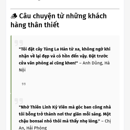
🪵 Câu chuyện từ những khách
hàng thân thiết
"Tôi đặt cây Tùng La Hán từ xa, không ngờ khi
nhận về lại đẹp và có hồn đến vậy. Đặt trước
cửa văn phòng ai cũng khen!"
– Anh Dũng, Hà
Nội
"Nhờ Thiên Linh Kỳ Viên mà góc ban công nhà
tôi bỗng trở thành nơi thư giãn mỗi sáng. Một
chậu bonsai nhỏ thôi mà thấy nhẹ lòng."
– Chị
An, Hải Phòng