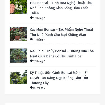
Hoa Bonsai – Tinh Hoa Nghệ Thuật Thu
Nhỏ Cho Không Gian Sống Đậm Chất
Thiền
17 tháng 7
Cây Mini Bonsai – Tác Phẩm Nghệ Thuật
Thu Nhỏ Dành Cho Mọi Không Gian
17 tháng 7
Mai Chiếu Thủy Bonsai – Hương Xưa Tỏa
Ngát Giữa Dáng Cổ Thụ Tinh Hoa
17 tháng 7
Kỹ Thuật Uốn Cành Bonsai Mềm – Bí
Quyết Tạo Dáng Đẹp Không Làm Tổn
Thương Cây
06 tháng 7