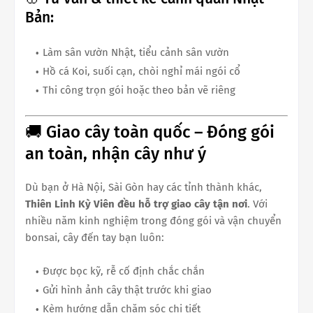
Bản:
Làm sân vườn Nhật, tiểu cảnh sân vườn
Hồ cá Koi, suối cạn, chòi nghỉ mái ngói cổ
Thi công trọn gói hoặc theo bản vẽ riêng
🚚 Giao cây toàn quốc – Đóng gói
an toàn, nhận cây như ý
Dù bạn ở Hà Nội, Sài Gòn hay các tỉnh thành khác,
Thiên Linh Kỳ Viên đều hỗ trợ giao cây tận nơi
. Với
nhiều năm kinh nghiệm trong đóng gói và vận chuyển
bonsai, cây đến tay bạn luôn:
Được bọc kỹ, rễ cố định chắc chắn
Gửi hình ảnh cây thật trước khi giao
Kèm hướng dẫn chăm sóc chi tiết