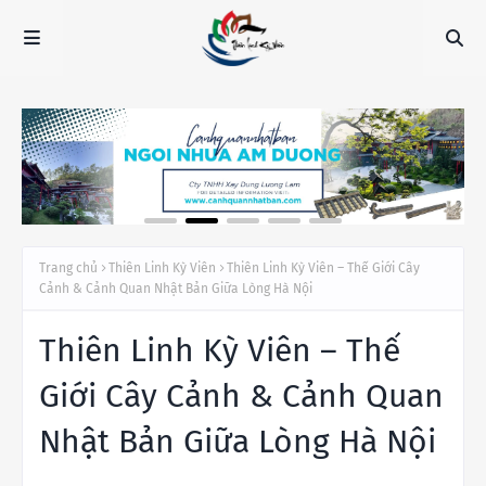
Trang chủ
Thiên Linh Kỳ Viên
Thiên Linh Kỳ Viên – Thế Giới Cây
Cảnh & Cảnh Quan Nhật Bản Giữa Lòng Hà Nội
Thiên Linh Kỳ Viên – Thế
Giới Cây Cảnh & Cảnh Quan
Nhật Bản Giữa Lòng Hà Nội