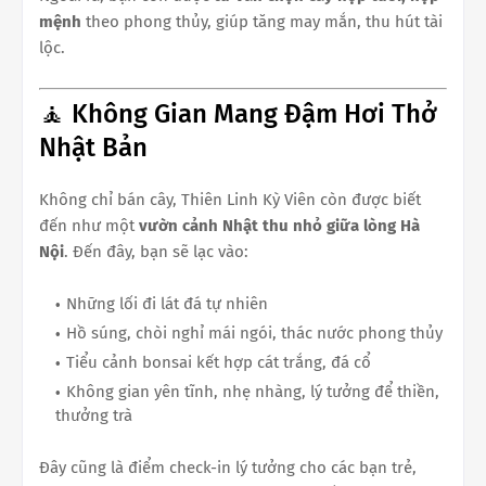
mệnh
theo phong thủy, giúp tăng may mắn, thu hút tài
lộc.
🧘 Không Gian Mang Đậm Hơi Thở
Nhật Bản
Không chỉ bán cây, Thiên Linh Kỳ Viên còn được biết
đến như một
vườn cảnh Nhật thu nhỏ giữa lòng Hà
Nội
. Đến đây, bạn sẽ lạc vào:
Những lối đi lát đá tự nhiên
Hồ súng, chòi nghỉ mái ngói, thác nước phong thủy
Tiểu cảnh bonsai kết hợp cát trắng, đá cổ
Không gian yên tĩnh, nhẹ nhàng, lý tưởng để thiền,
thưởng trà
Đây cũng là điểm check-in lý tưởng cho các bạn trẻ,