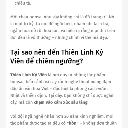
chiều tà.
Một chậu bonsai như vậy không chỉ là đồ trang trí. Nó
là một tri kỷ. Là nơi để ngồi bên, nhâm nhi tách trà,
ngắm hoa nở rồi hoa tàn, và hiểu ra rằng mọi thứ trên
đời đều là vô thường – nhưng chính vì thế mà đẹp.
Tại sao nên đến Thiên Linh Kỳ
Viên để chiêm ngưỡng?
Thiên Linh Kỳ Viên
là nơi quy tụ những tác phẩm
bonsai, tiểu cảnh và cây cảnh nghệ thuật mang đậm
dấu ấn văn hóa Việt – đặc biệt là phong cách vườn
Nhật và thiền định. Tại đây, bạn không chỉ được ngắm
cây, mà còn
chạm vào cảm xúc sâu lắng
.
Với đội ngũ nghệ nhân hơn 20 năm kinh nghiệm, mỗi
tác phẩm được tạo ra đều có
"hồn"
– không đơn thuần