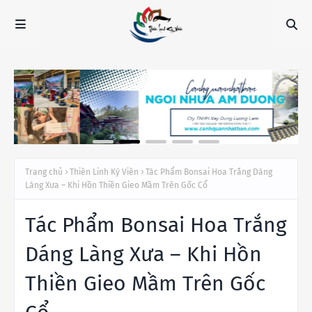
Trang chủ
Thiên Linh Kỳ Viên
Tác Phẩm Bonsai Hoa Trắng Dáng
Làng Xưa – Khi Hồn Thiền Gieo Mầm Trên Gốc Cổ
Tác Phẩm Bonsai Hoa Trắng
Dáng Làng Xưa – Khi Hồn
Thiền Gieo Mầm Trên Gốc