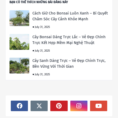
BẠN CÓ THỂ THÍCH NHỮNG BÀI ĐĂNG NÀY
Cách Giữ Cho Bonsai Luôn Xanh – Bí Quyết
Chăm Sóc Cây Cảnh Khỏe Mạnh
July 31, 2025
Cây Bonsai Dáng Trực Lắc – Vẻ Đẹp Chính
Trực Kết Hợp Mềm Mại Nghệ Thuật
July 31, 2025
Cây Sanh Dáng Trực – Vẻ Đẹp Chính Trực,
Bền Vững Với Thời Gian
July 31, 2025