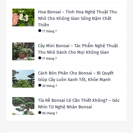
Hoa Bonsai – Tinh Hoa Nghệ Thuật Thu
Nhỏ Cho Không Gian Sống Đậm Chất
Thiền
17 tháng 7
Cây Mini Bonsai – Tác Phẩm Nghệ Thuật
Thu Nhỏ Dành Cho Mọi Không Gian
17 tháng 7
Cách Bón Phân Cho Bonsai – Bí Quyết
Giúp Cây Luôn Xanh Tốt, Khỏe Mạnh
30 tháng 7
Tỉa Rễ Bonsai Có Cần Thiết Không? – Góc
Nhìn Từ Nghệ Nhân Bonsai
06 tháng 7