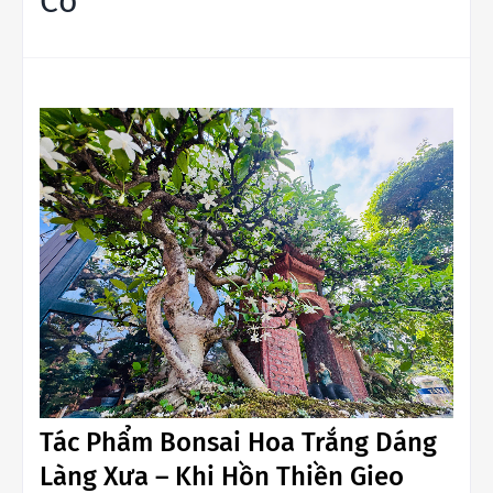
Cổ
Tác Phẩm Bonsai Hoa Trắng Dáng
Làng Xưa – Khi Hồn Thiền Gieo