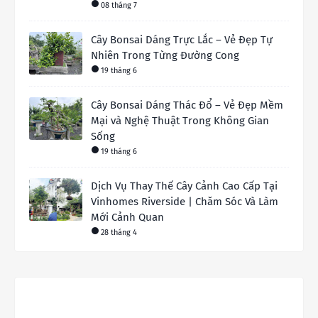
08 tháng 7
Cây Bonsai Dáng Trực Lắc – Vẻ Đẹp Tự
Nhiên Trong Từng Đường Cong
19 tháng 6
Cây Bonsai Dáng Thác Đổ – Vẻ Đẹp Mềm
Mại và Nghệ Thuật Trong Không Gian
Sống
19 tháng 6
Dịch Vụ Thay Thế Cây Cảnh Cao Cấp Tại
Vinhomes Riverside | Chăm Sóc Và Làm
Mới Cảnh Quan
28 tháng 4