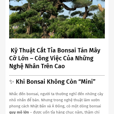
Kỹ Thuật Cắt Tỉa Bonsai Tán Mây
Cỡ Lớn – Công Việc Của Những
Nghệ Nhân Trên Cao
✨ Khi Bonsai Không Còn “Mini”
Nhắc đến bonsai, người ta thường nghĩ đến những cây
nhỏ nhắn để bàn. Nhưng trong nghệ thuật làm vườn
phong cách Nhật Bản và Á Đông, có một dòng bonsai
quy mô lớn
– được uốn tỉa hàng chục năm, thậm chí