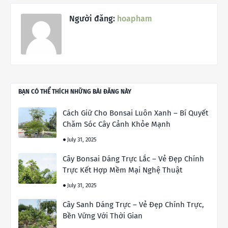
Người đăng:
hoapham
BẠN CÓ THỂ THÍCH NHỮNG BÀI ĐĂNG NÀY
Cách Giữ Cho Bonsai Luôn Xanh – Bí Quyết
Chăm Sóc Cây Cảnh Khỏe Mạnh
July 31, 2025
Cây Bonsai Dáng Trực Lắc – Vẻ Đẹp Chính
Trực Kết Hợp Mềm Mại Nghệ Thuật
July 31, 2025
Cây Sanh Dáng Trực – Vẻ Đẹp Chính Trực,
Bền Vững Với Thời Gian