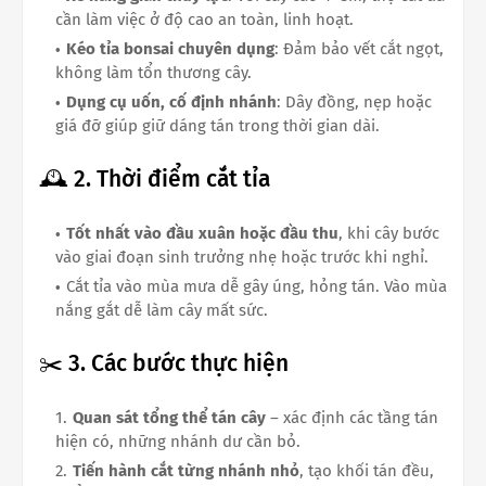
cần làm việc ở độ cao an toàn, linh hoạt.
Kéo tỉa bonsai chuyên dụng
: Đảm bảo vết cắt ngọt,
không làm tổn thương cây.
Dụng cụ uốn, cố định nhánh
: Dây đồng, nẹp hoặc
giá đỡ giúp giữ dáng tán trong thời gian dài.
🕰 2. Thời điểm cắt tỉa
Tốt nhất vào đầu xuân hoặc đầu thu
, khi cây bước
vào giai đoạn sinh trưởng nhẹ hoặc trước khi nghỉ.
Cắt tỉa vào mùa mưa dễ gây úng, hỏng tán. Vào mùa
nắng gắt dễ làm cây mất sức.
✂️ 3. Các bước thực hiện
Quan sát tổng thể tán cây
– xác định các tầng tán
hiện có, những nhánh dư cần bỏ.
Tiến hành cắt từng nhánh nhỏ
, tạo khối tán đều,