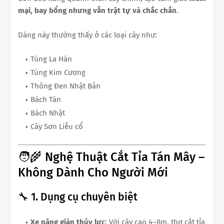
mại, bay bổng nhưng vẫn trật tự và chắc chắn
.
Dáng này thường thấy ở các loại cây như:
Tùng La Hán
Tùng Kim Cương
Thông Đen Nhật Bản
Bách Tán
Bách Nhật
Cây Sơn Liễu cổ
🧑‍🌾 Nghệ Thuật Cắt Tỉa Tán Mây –
Không Dành Cho Người Mới
🔧 1. Dụng cụ chuyên biệt
Xe nâng giàn thủy lực
: Với cây cao 4–8m, thợ cắt tỉa