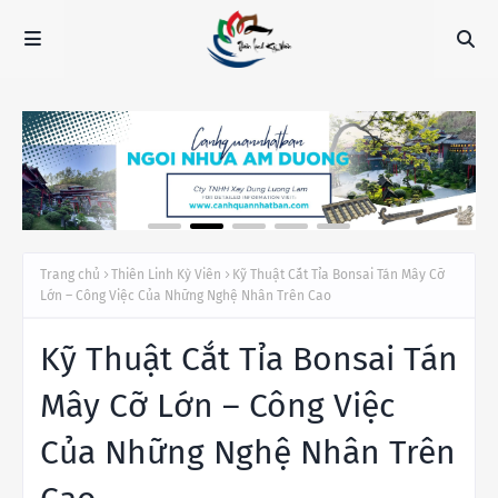
Trang chủ
Thiên Linh Kỳ Viên
Kỹ Thuật Cắt Tỉa Bonsai Tán Mây Cỡ
Lớn – Công Việc Của Những Nghệ Nhân Trên Cao
Kỹ Thuật Cắt Tỉa Bonsai Tán
Mây Cỡ Lớn – Công Việc
Của Những Nghệ Nhân Trên