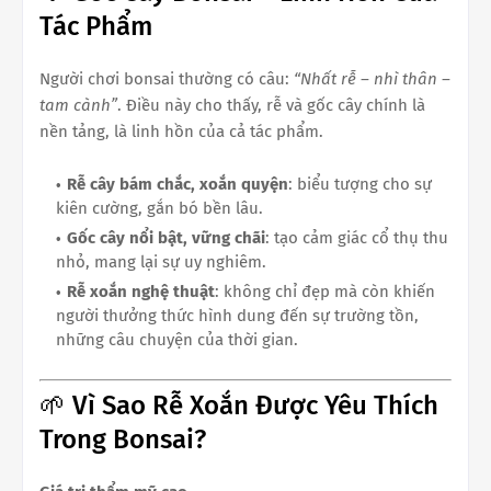
Tác Phẩm
Người chơi bonsai thường có câu:
“Nhất rễ – nhì thân –
tam cành”
. Điều này cho thấy, rễ và gốc cây chính là
nền tảng, là linh hồn của cả tác phẩm.
Rễ cây bám chắc, xoắn quyện
: biểu tượng cho sự
kiên cường, gắn bó bền lâu.
Gốc cây nổi bật, vững chãi
: tạo cảm giác cổ thụ thu
nhỏ, mang lại sự uy nghiêm.
Rễ xoắn nghệ thuật
: không chỉ đẹp mà còn khiến
người thưởng thức hình dung đến sự trường tồn,
những câu chuyện của thời gian.
🌱 Vì Sao Rễ Xoắn Được Yêu Thích
Trong Bonsai?