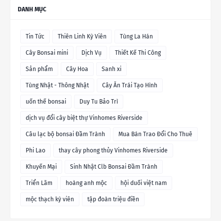
DANH MỤC
Tin Tức
Thiên Linh Kỳ Viên
Tùng La Hán
Cây Bonsai mini
Dịch Vụ
Thiết Kế Thi Công
Sản phẩm
Cây Hoa
Sanh xi
Tùng Nhật - Thông Nhật
Cây Ăn Trái Tạo Hình
uốn thế bonsai
Duy Tu Bảo Trì
dịch vụ đổi cây biệt thự Vinhomes Riverside
Câu lạc bộ bonsai Đầm Trành
Mua Bán Trao Đổi Cho Thuê
Phi Lao
thay cây phong thủy Vinhomes Riverside
Khuyến Mại
Sinh Nhật Clb Bonsai Đầm Trành
Triển Lãm
hoàng anh mộc
hội duối việt nam
mộc thạch kỳ viên
tập đoàn triệu điền