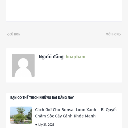
CŨ HƠN
MỚI HƠN
Người đăng:
hoapham
BẠN CÓ THỂ THÍCH NHỮNG BÀI ĐĂNG NÀY
Cách Giữ Cho Bonsai Luôn Xanh – Bí Quyết
Chăm Sóc Cây Cảnh Khỏe Mạnh
July 31, 2025