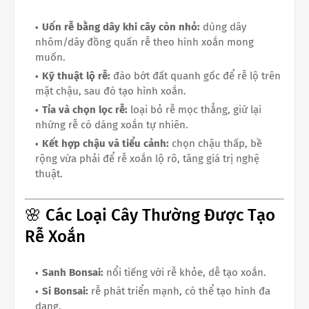
Uốn rễ bằng dây khi cây còn nhỏ:
dùng dây
nhôm/dây đồng quấn rễ theo hình xoắn mong
muốn.
Kỹ thuật lộ rễ:
đào bớt đất quanh gốc để rễ lộ trên
mặt chậu, sau đó tạo hình xoắn.
Tỉa và chọn lọc rễ:
loại bỏ rễ mọc thẳng, giữ lại
những rễ có dáng xoắn tự nhiên.
Kết hợp chậu và tiểu cảnh:
chọn chậu thấp, bề
rộng vừa phải để rễ xoắn lộ rõ, tăng giá trị nghệ
thuật.
🌸 Các Loại Cây Thường Được Tạo
Rễ Xoắn
Sanh Bonsai:
nổi tiếng với rễ khỏe, dễ tạo xoắn.
Si Bonsai:
rễ phát triển mạnh, có thể tạo hình đa
dạng.