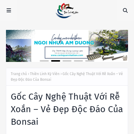
Trang chủ
Thiên Linh Kỳ Viên
Gốc Cây Nghệ Thuật Với Rễ Xoắn – Vẻ
Đẹp Độc Đáo Của Bonsai
Gốc Cây Nghệ Thuật Với Rễ
Xoắn – Vẻ Đẹp Độc Đáo Của
Bonsai