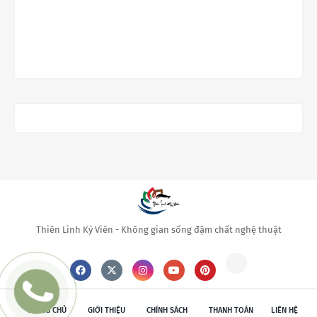
Thiên Linh Kỳ Viên - Không gian sống đậm chất nghệ thuật
TRANG CHỦ
GIỚI THIỆU
CHÍNH SÁCH
THANH TOÁN
LIÊN HỆ