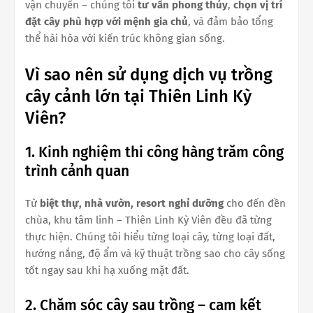
vận chuyển – chúng tôi
tư vấn phong thủy
,
chọn vị trí
đặt cây phù hợp với mệnh gia chủ
, và đảm bảo tổng
thể hài hòa với kiến trúc không gian sống.
Vì sao nên sử dụng dịch vụ trồng
cây cảnh lớn tại Thiên Linh Kỳ
Viên?
1. Kinh nghiệm thi công hàng trăm công
trình cảnh quan
Từ
biệt thự, nhà vườn, resort nghỉ dưỡng
cho đến đền
chùa, khu tâm linh – Thiên Linh Kỳ Viên đều đã từng
thực hiện. Chúng tôi hiểu từng loại cây, từng loại đất,
hướng nắng, độ ẩm và kỹ thuật trồng sao cho cây sống
tốt ngay sau khi hạ xuống mặt đất.
2. Chăm sóc cây sau trồng – cam kết