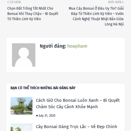
CŨ HƠN
MỚI HƠN
Chọn Đất Trồng Tốt Nhất Cho
Mua Cây Bonsai Ở Đâu Uy Tín? Giải
Bonsai Khi Thay Chậu – Bí Quyết
Đáp Từ Thiên Linh Kỳ Viên – Vườn
Từ Thiên Linh Kỳ Viên
Cảnh Nghệ Thuật Nhật Bản Giữa
Lòng Hà Nội
Người đăng:
hoapham
BẠN CÓ THỂ THÍCH NHỮNG BÀI ĐĂNG NÀY
Cách Giữ Cho Bonsai Luôn Xanh – Bí Quyết
Chăm Sóc Cây Cảnh Khỏe Mạnh
July 31, 2025
Cây Bonsai Dáng Trực Lắc – Vẻ Đẹp Chính