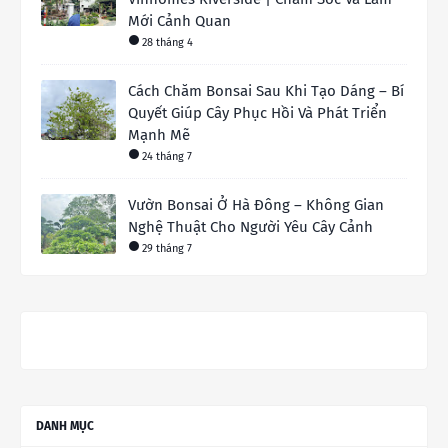
Mới Cảnh Quan
28 tháng 4
Cách Chăm Bonsai Sau Khi Tạo Dáng – Bí
Quyết Giúp Cây Phục Hồi Và Phát Triển
Mạnh Mẽ
24 tháng 7
Vườn Bonsai Ở Hà Đông – Không Gian
Nghệ Thuật Cho Người Yêu Cây Cảnh
29 tháng 7
DANH MỤC