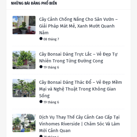
NHỮNG BÀI ĐĂNG PHỔ BIẾN
Cây Cảnh Chống Nắng Cho Sân Vườn –
Giải Pháp Mát Mẻ, Xanh Mướt Quanh
Năm
08 tháng 7
Cây Bonsai Dáng Trực Lắc – Vẻ Đẹp Tự
Nhiên Trong Từng Đường Cong
19 tháng 6
Cây Bonsai Dáng Thác Đổ – Vẻ Đẹp Mềm
Mại và Nghệ Thuật Trong Không Gian
Sống
19 tháng 6
Dịch Vụ Thay Thế Cây Cảnh Cao Cấp Tại
Vinhomes Riverside | Chăm Sóc Và Làm
Mới Cảnh Quan