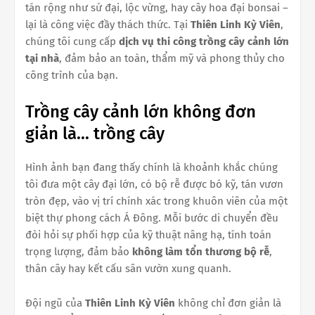
tán rộng như sứ đại, lộc vừng, hay cây hoa đại bonsai –
lại là công việc đầy thách thức. Tại
Thiên Linh Kỳ Viên
,
chúng tôi cung cấp
dịch vụ thi công trồng cây cảnh lớn
tại nhà
, đảm bảo an toàn, thẩm mỹ và phong thủy cho
công trình của bạn.
Trồng cây cảnh lớn không đơn
giản là... trồng cây
Hình ảnh bạn đang thấy chính là khoảnh khắc chúng
tôi đưa một cây đại lớn, có bộ rễ được bó kỹ, tán vươn
tròn đẹp, vào vị trí chính xác trong khuôn viên của một
biệt thự phong cách Á Đông. Mỗi bước di chuyển đều
đòi hỏi sự phối hợp của kỹ thuật nâng hạ, tính toán
trọng lượng, đảm bảo
không làm tổn thương bộ rễ
,
thân cây hay kết cấu sân vườn xung quanh.
Đội ngũ của
Thiên Linh Kỳ Viên
không chỉ đơn giản là