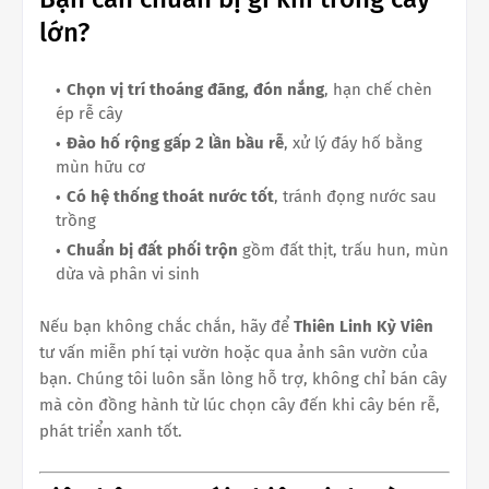
lớn?
Chọn vị trí thoáng đãng, đón nắng
, hạn chế chèn
ép rễ cây
Đào hố rộng gấp 2 lần bầu rễ
, xử lý đáy hố bằng
mùn hữu cơ
Có hệ thống thoát nước tốt
, tránh đọng nước sau
trồng
Chuẩn bị đất phối trộn
gồm đất thịt, trấu hun, mùn
dừa và phân vi sinh
Nếu bạn không chắc chắn, hãy để
Thiên Linh Kỳ Viên
tư vấn miễn phí tại vườn hoặc qua ảnh sân vườn của
bạn. Chúng tôi luôn sẵn lòng hỗ trợ, không chỉ bán cây
mà còn đồng hành từ lúc chọn cây đến khi cây bén rễ,
phát triển xanh tốt.