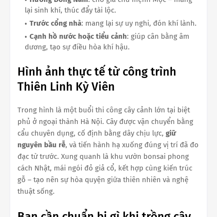
lại sinh khí, thúc đẩy tài lộc.
Trước cổng nhà
: mang lại sự uy nghi, đón khí lành.
Cạnh hồ nước hoặc tiểu cảnh
: giúp cân bằng âm
dương, tạo sự điều hòa khí hậu.
Hình ảnh thực tế từ công trình
Thiên Linh Kỳ Viên
Trong hình là một buổi thi công cây cảnh lớn tại biệt
phủ ở ngoại thành Hà Nội. Cây được vận chuyển bằng
cẩu chuyên dụng, cố định bằng dây chịu lực,
giữ
nguyên bầu rễ
, và tiến hành hạ xuống đúng vị trí đã đo
đạc từ trước. Xung quanh là khu vườn bonsai phong
cách Nhật, mái ngói đỏ giả cổ, kết hợp cùng kiến trúc
gỗ – tạo nên sự hòa quyện giữa thiên nhiên và nghệ
thuật sống.
Bạn cần chuẩn bị gì khi trồng cây