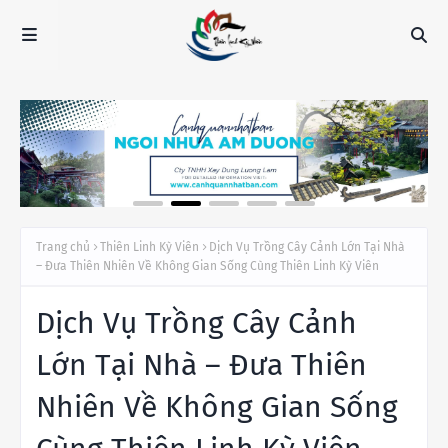
Trang chủ
Thiên Linh Kỳ Viên
Dịch Vụ Trồng Cây Cảnh Lớn Tại Nhà
– Đưa Thiên Nhiên Về Không Gian Sống Cùng Thiên Linh Kỳ Viên
Dịch Vụ Trồng Cây Cảnh
Lớn Tại Nhà – Đưa Thiên
Nhiên Về Không Gian Sống