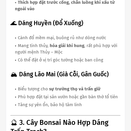
Thích hợp đặt trước cổng, chắn luồng khí xấu từ
ngoài vào
🌊 Dáng Huyền (Đổ Xuống)
Cành đổ mềm mại, buông rủ như dòng nước
Mang tính thủy,
hóa giải khí hung
, rất phù hợp với
người mệnh Thủy – Mộc
Có thể đặt ở vị trí góc tường hoặc ban công
🏔 Dáng Lão Mai (Già Cỗi, Gân Guốc)
Biểu tượng cho
sự trường thọ và trấn giữ
Phù hợp đặt tại sân vườn hoặc gần bàn thờ tổ tiên
Tăng sự yên ổn, bảo hộ tâm linh
🔮 3. Cây Bonsai Nào Hợp Dáng