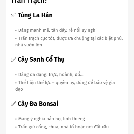
Trấn Trạch?
✅
Tùng La Hán
Dáng mạnh mẽ, tán dày, rễ nổi uy nghi
Trấn trạch cực tốt, được ưa chuộng tại các biệt phủ,
nhà vườn lớn
✅
Cây Sanh Cổ Thụ
Dáng đa dạng: trực, hoành, đổ…
Thể hiện thế lực – quyền uy, dùng để bảo vệ gia
đạo
✅
Cây Đa Bonsai
Mang ý nghĩa bảo hộ, linh thiêng
Trấn giữ cổng, chùa, nhà tổ hoặc nơi đất xấu