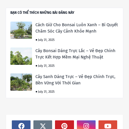
BẠN CÓ THỂ THÍCH NHỮNG BÀI ĐĂNG NÀY
Cách Giữ Cho Bonsai Luôn Xanh – Bí Quyết
Chăm Sóc Cây Cảnh Khỏe Mạnh
July 31, 2025
Cây Bonsai Dáng Trực Lắc – Vẻ Đẹp Chính
Trực Kết Hợp Mềm Mại Nghệ Thuật
July 31, 2025
Cây Sanh Dáng Trực – Vẻ Đẹp Chính Trực,
Bền Vững Với Thời Gian
July 31, 2025