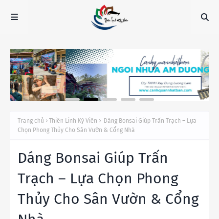
Trang chủ
Thiên Linh Kỳ Viên
Dáng Bonsai Giúp Trấn Trạch – Lựa
Chọn Phong Thủy Cho Sân Vườn & Cổng Nhà
Dáng Bonsai Giúp Trấn
Trạch – Lựa Chọn Phong
Thủy Cho Sân Vườn & Cổng