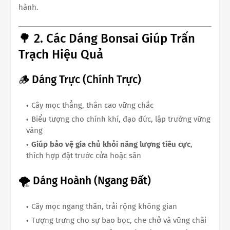
hành.
🌳 2. Các Dáng Bonsai Giúp Trấn
Trạch Hiệu Quả
🪵 Dáng Trực (Chính Trực)
Cây mọc thẳng, thân cao vững chắc
Biểu tượng cho chính khí, đạo đức, lập trường vững
vàng
Giúp bảo vệ gia chủ khỏi năng lượng tiêu cực
,
thích hợp đặt trước cửa hoặc sân
🌪 Dáng Hoành (Ngang Đất)
Cây mọc ngang thân, trải rộng không gian
Tượng trưng cho sự bao bọc, che chở và vững chãi