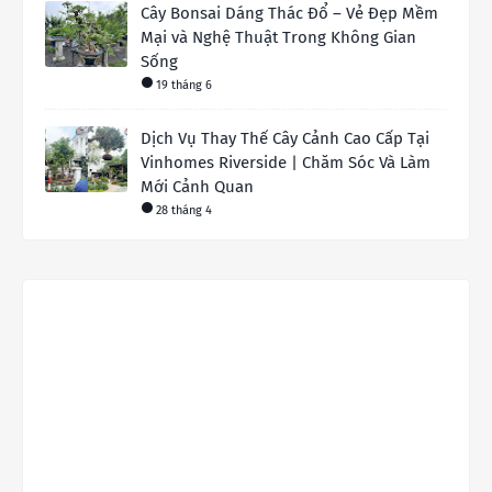
Cây Bonsai Dáng Thác Đổ – Vẻ Đẹp Mềm
Mại và Nghệ Thuật Trong Không Gian
Sống
19 tháng 6
Dịch Vụ Thay Thế Cây Cảnh Cao Cấp Tại
Vinhomes Riverside | Chăm Sóc Và Làm
Mới Cảnh Quan
28 tháng 4