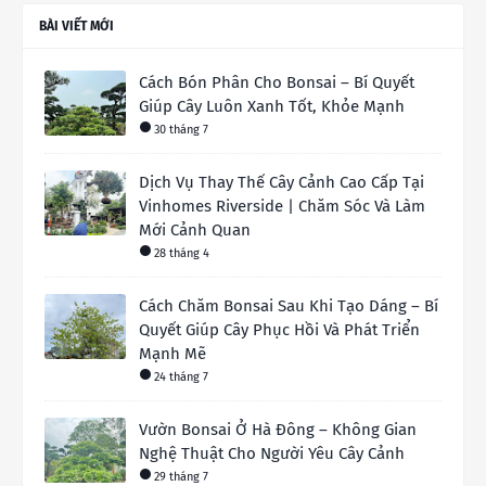
BÀI VIẾT MỚI
Cách Bón Phân Cho Bonsai – Bí Quyết
Giúp Cây Luôn Xanh Tốt, Khỏe Mạnh
30 tháng 7
Dịch Vụ Thay Thế Cây Cảnh Cao Cấp Tại
Vinhomes Riverside | Chăm Sóc Và Làm
Mới Cảnh Quan
28 tháng 4
Cách Chăm Bonsai Sau Khi Tạo Dáng – Bí
Quyết Giúp Cây Phục Hồi Và Phát Triển
Mạnh Mẽ
24 tháng 7
Vườn Bonsai Ở Hà Đông – Không Gian
Nghệ Thuật Cho Người Yêu Cây Cảnh
29 tháng 7