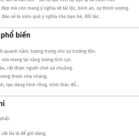
đẹp mà còn mang ý nghĩa về tài lộc, bình an, sự thịnh vượng.
đáo sẽ là món quà ý nghĩa cho bạn bè, đối tác.
ạ phổ biến
ốt quanh năm, tượng trưng cho sự trường tồn.
vừa mang lại năng lượng tích cực.
áo, rất được người chơi ưa chuộng.
hương thơm nhẹ nhàng.
nh, tạo dáng hình rồng, hình thác đổ…
ni
phải:
ắt tỉa lá để giữ dáng.