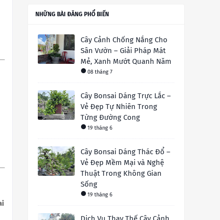
NHỮNG BÀI ĐĂNG PHỔ BIẾN
Cây Cảnh Chống Nắng Cho
Sân Vườn – Giải Pháp Mát
Mẻ, Xanh Mướt Quanh Năm
08 tháng 7
Cây Bonsai Dáng Trực Lắc –
Vẻ Đẹp Tự Nhiên Trong
Từng Đường Cong
19 tháng 6
Cây Bonsai Dáng Thác Đổ –
Vẻ Đẹp Mềm Mại và Nghệ
Thuật Trong Không Gian
Sống
19 tháng 6
ai
Dịch Vụ Thay Thế Cây Cảnh