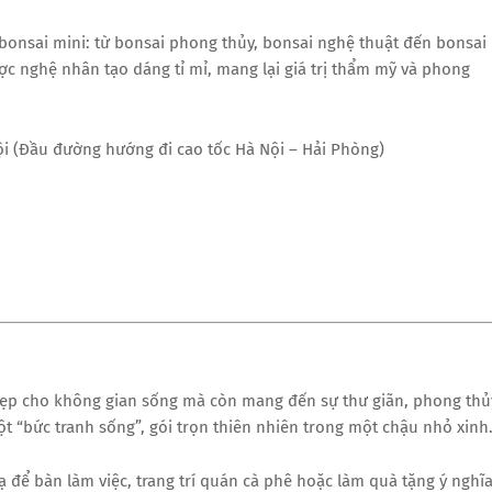
 bonsai mini: từ bonsai phong thủy, bonsai nghệ thuật đến bonsai
ợc nghệ nhân tạo dáng tỉ mỉ, mang lại giá trị thẩm mỹ và phong
i (Đầu đường hướng đi cao tốc Hà Nội – Hải Phòng)
ẹp cho không gian sống mà còn mang đến sự thư giãn, phong thủ
một “bức tranh sống”, gói trọn thiên nhiên trong một chậu nhỏ xinh
 để bàn làm việc, trang trí quán cà phê hoặc làm quà tặng ý nghĩa