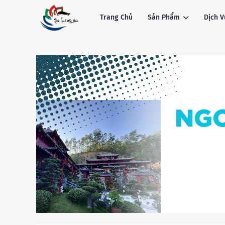
Trang Chủ
Sản Phẩm
Dịch V