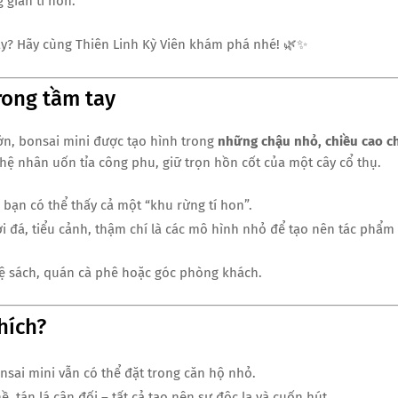
 gian tí hon.
vậy? Hãy cùng Thiên Linh Kỳ Viên khám phá nhé! 🌿✨
rong tầm tay
ớn, bonsai mini được tạo hình trong
những chậu nhỏ, chiều cao ch
hệ nhân uốn tỉa công phu, giữ trọn hồn cốt của một cây cổ thụ.
 bạn có thể thấy cả một “khu rừng tí hon”.
i đá, tiểu cảnh, thậm chí là các mô hình nhỏ để tạo nên tác phẩm
kệ sách, quán cà phê hoặc góc phòng khách.
hích?
sai mini vẫn có thể đặt trong căn hộ nhỏ.
, tán lá cân đối – tất cả tạo nên sự độc lạ và cuốn hút.