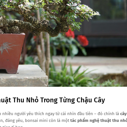
huật Thu Nhỏ Trong Từng Chậu Cây
 nhiều người yêu thích ngay từ cái nhìn đầu tiên – đó chính là
cây
n, đáng yêu, bonsai mini còn là một
tác phẩm nghệ thuật thu nh