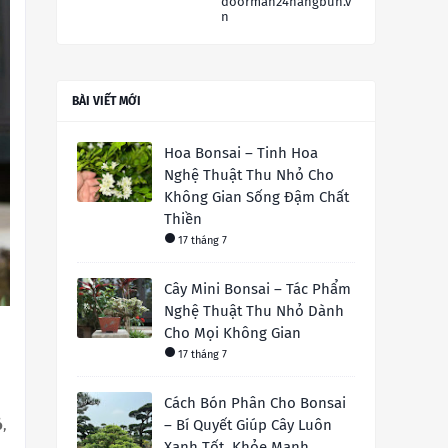
doorman24hangbun.v
n
BÀI VIẾT MỚI
Hoa Bonsai – Tinh Hoa
Nghệ Thuật Thu Nhỏ Cho
Không Gian Sống Đậm Chất
Thiền
17 tháng 7
Cây Mini Bonsai – Tác Phẩm
Nghệ Thuật Thu Nhỏ Dành
Cho Mọi Không Gian
17 tháng 7
Cách Bón Phân Cho Bonsai
ỏ
,
– Bí Quyết Giúp Cây Luôn
Xanh Tốt, Khỏe Mạnh