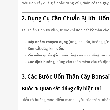
Nếu uốn cây quá già hoặc đang yếu, thân có thể
gãy,
2. Dụng Cụ Cần Chuẩn Bị Khi Uốn
Tại Thiên Linh Kỳ Viên, trước khi uốn bất kỳ thân câ
Dây nhôm chuyên dụng
(nhẹ, dễ uốn, không gỉ):
Kìm cắt dây, kìm uốn
.
Vải mềm quấn gốc
, hoặc ống cao su chống xước 
Cọc định hướng
, dùng cho thân mềm cần cố định
3. Các Bước Uốn Thân Cây Bonsa
Bước 1: Quan sát dáng cây hiện tại
Hiểu rõ hướng mọc, điểm mạnh – yếu của thân, nhán