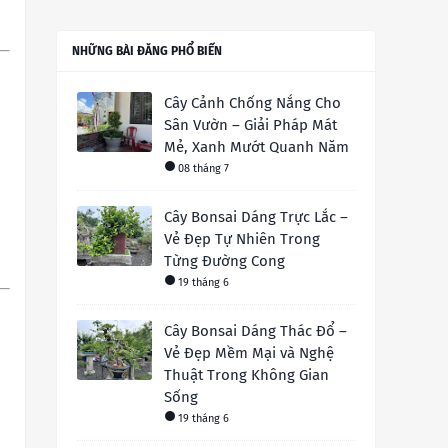
NHỮNG BÀI ĐĂNG PHỔ BIẾN
Cây Cảnh Chống Nắng Cho
Sân Vườn – Giải Pháp Mát
Mẻ, Xanh Mướt Quanh Năm
08 tháng 7
Cây Bonsai Dáng Trực Lắc –
Vẻ Đẹp Tự Nhiên Trong
Từng Đường Cong
19 tháng 6
Cây Bonsai Dáng Thác Đổ –
Vẻ Đẹp Mềm Mại và Nghệ
Thuật Trong Không Gian
Sống
19 tháng 6