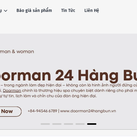
ụ
Báo giá sản phẩm
Tin Tức
Liên Hệ