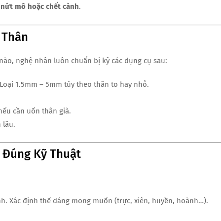
 nứt mô hoặc chết cành
.
 Thân
y nào, nghệ nhân luôn chuẩn bị kỹ các dụng cụ sau:
 Loại 1.5mm – 5mm tùy theo thân to hay nhỏ.
nếu cần uốn thân già.
 lâu.
i Đúng Kỹ Thuật
h. Xác định thế dáng mong muốn (trực, xiên, huyền, hoành…).