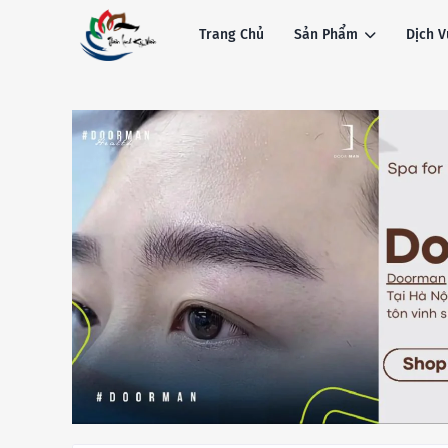
Trang Chủ
Sản Phẩm
Dịch V