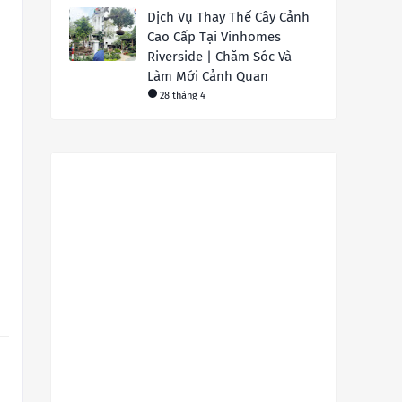
Dịch Vụ Thay Thế Cây Cảnh
Cao Cấp Tại Vinhomes
Riverside | Chăm Sóc Và
Làm Mới Cảnh Quan
28 tháng 4