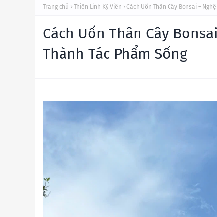
Trang chủ
Thiên Linh Kỳ Viên
Cách Uốn Thân Cây Bonsai – Nghệ
Cách Uốn Thân Cây Bonsai
Thành Tác Phẩm Sống