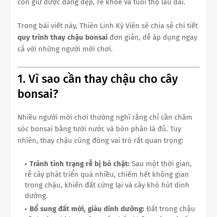
còn giữ được dáng đẹp, rễ khỏe và tuổi thọ lâu dài.
Trong bài viết này, Thiên Linh Kỳ Viên sẽ chia sẻ chi tiết
quy trình thay chậu bonsai
đơn giản, dễ áp dụng ngay
cả với những người mới chơi.
1. Vì sao cần thay chậu cho cây
bonsai?
Nhiều người mới chơi thường nghĩ rằng chỉ cần chăm
sóc bonsai bằng tưới nước và bón phân là đủ. Tuy
nhiên, thay chậu cũng đóng vai trò rất quan trọng:
Tránh tình trạng rễ bị bó chặt:
Sau một thời gian,
rễ cây phát triển quá nhiều, chiếm hết không gian
trong chậu, khiến đất cứng lại và cây khó hút dinh
dưỡng.
Bổ sung đất mới, giàu dinh dưỡng:
Đất trong chậu