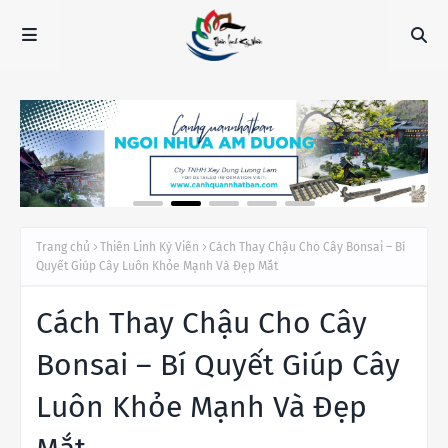
Trang chủ
Thiên Linh Kỳ Viên
Cách Thay Chậu Cho Cây Bonsai – Bí
Quyết Giúp Cây Luôn Khỏe Mạnh Và Đẹp Mắt
Cách Thay Chậu Cho Cây
Bonsai – Bí Quyết Giúp Cây
Luôn Khỏe Mạnh Và Đẹp