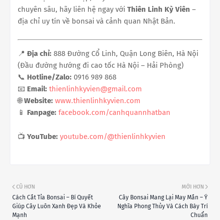
chuyên sâu, hãy liên hệ ngay với
Thiên Linh Kỳ Viên
–
địa chỉ uy tín về bonsai và cảnh quan Nhật Bản.
📍
Địa chỉ:
888 Đường Cổ Linh, Quận Long Biên, Hà Nội
(Đầu đường hướng đi cao tốc Hà Nội – Hải Phòng)
📞
Hotline/Zalo:
0916 989 868
📧
Email:
thienlinhkyvien@gmail.com
🌐
Website:
www.thienlinhkyvien.com
📱
Fanpage:
facebook.com/canhquannhatban
📺
YouTube:
youtube.com/@thienlinhkyvien
CŨ HƠN
MỚI HƠN
Cách Cắt Tỉa Bonsai – Bí Quyết
Cây Bonsai Mang Lại May Mắn – Ý
Giúp Cây Luôn Xanh Đẹp Và Khỏe
Nghĩa Phong Thủy Và Cách Bày Trí
Mạnh
Chuẩn