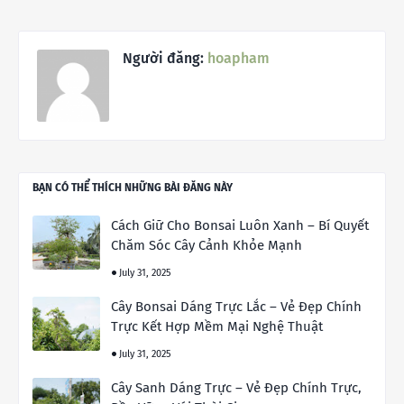
Người đăng:
hoapham
BẠN CÓ THỂ THÍCH NHỮNG BÀI ĐĂNG NÀY
Cách Giữ Cho Bonsai Luôn Xanh – Bí Quyết
Chăm Sóc Cây Cảnh Khỏe Mạnh
July 31, 2025
Cây Bonsai Dáng Trực Lắc – Vẻ Đẹp Chính
Trực Kết Hợp Mềm Mại Nghệ Thuật
July 31, 2025
Cây Sanh Dáng Trực – Vẻ Đẹp Chính Trực,