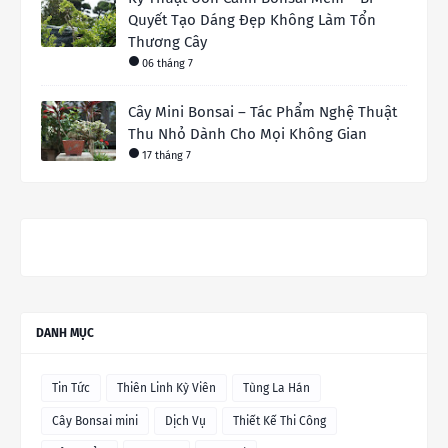
Quyết Tạo Dáng Đẹp Không Làm Tổn
Thương Cây
06 tháng 7
Cây Mini Bonsai – Tác Phẩm Nghệ Thuật
Thu Nhỏ Dành Cho Mọi Không Gian
17 tháng 7
DANH MỤC
Tin Tức
Thiên Linh Kỳ Viên
Tùng La Hán
Cây Bonsai mini
Dịch Vụ
Thiết Kế Thi Công