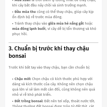
Mùa xuân
là thời điểm lý tưởng nhất để thay chậu,
khi cây bắt đầu nảy chồi và sinh trưởng mạnh.
Đầu mùa thu
cũng có thể thay chậu, giúp cây kịp
ổn định bộ rễ trước mùa đông.
Tránh thay chậu vào
giữa mùa hè nắng gắt
hoặc
mùa đông lạnh buốt
, vì cây dễ bị tổn thương và khó
phục hồi.
3. Chuẩn bị trước khi thay chậu
bonsai
Trước khi bắt tay vào thay chậu, bạn cần chuẩn bị:
Chậu mới:
Chọn chậu có kích thước phù hợp với
dáng và kích thước của cây. Không nên chọn chậu
quá lớn vì sẽ làm mất cân đối, cũng không nên quá
nhỏ vì rễ khó phát triển.
Đất trồng bonsai:
Đất nên tơi xốp, thoát nước tốt.
Thông thường đất bonsai được trộn từ đất thịt, cát,