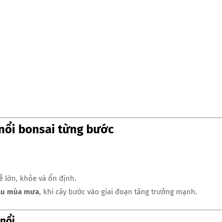
 nổi bonsai từng bước
ễ lớn, khỏe và ổn định.
ầu mùa mưa
, khi cây bước vào giai đoạn tăng trưởng mạnh.
 nổi