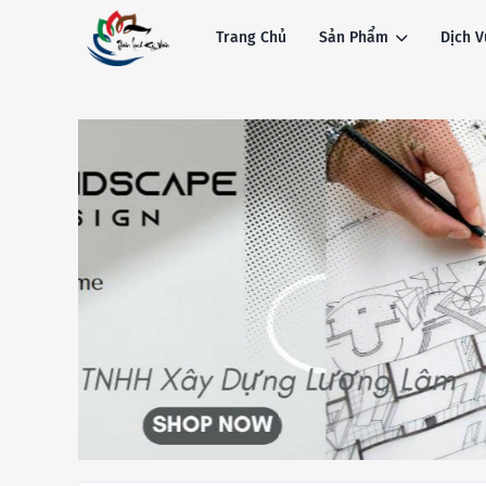
Trang Chủ
Sản Phẩm
Dịch V