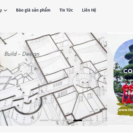
ụ
Báo giá sản phẩm
Tin Tức
Liên Hệ