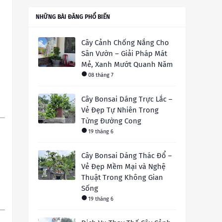
NHỮNG BÀI ĐĂNG PHỔ BIẾN
Cây Cảnh Chống Nắng Cho
Sân Vườn – Giải Pháp Mát
Mẻ, Xanh Mướt Quanh Năm
08 tháng 7
Cây Bonsai Dáng Trực Lắc –
Vẻ Đẹp Tự Nhiên Trong
Từng Đường Cong
19 tháng 6
Cây Bonsai Dáng Thác Đổ –
Vẻ Đẹp Mềm Mại và Nghệ
Thuật Trong Không Gian
Sống
19 tháng 6