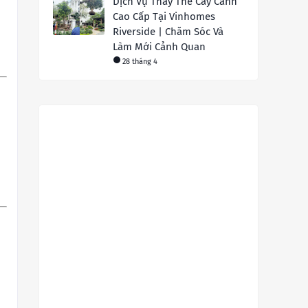
Dịch Vụ Thay Thế Cây Cảnh
Cao Cấp Tại Vinhomes
Riverside | Chăm Sóc Và
Làm Mới Cảnh Quan
28 tháng 4