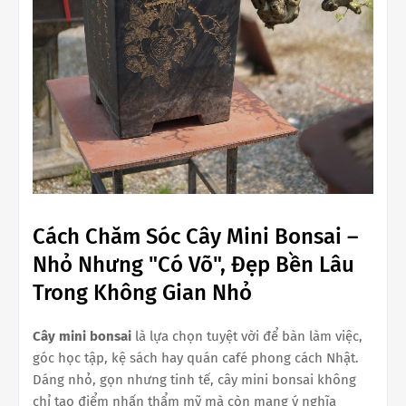
Cách Chăm Sóc Cây Mini Bonsai –
Nhỏ Nhưng "Có Võ", Đẹp Bền Lâu
Trong Không Gian Nhỏ
Cây mini bonsai
là lựa chọn tuyệt vời để bàn làm việc,
góc học tập, kệ sách hay quán café phong cách Nhật.
Dáng nhỏ, gọn nhưng tinh tế, cây mini bonsai không
chỉ tạo điểm nhấn thẩm mỹ mà còn mang ý nghĩa