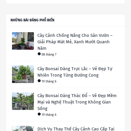
NHỮNG BÀI ĐĂNG PHỔ BIẾN
Cây Cảnh Chống Nắng Cho Sân Vườn –
Giải Pháp Mát Mẻ, Xanh Mướt Quanh
Năm
08 tháng 7
Cây Bonsai Dáng Trực Lắc – Vẻ Đẹp Tự
Nhiên Trong Từng Đường Cong
19 tháng 6
Cây Bonsai Dáng Thác Đổ – Vẻ Đẹp Mềm
Mại và Nghệ Thuật Trong Không Gian
Sống
19 tháng 6
Dịch Vụ Thay Thế Cây Cảnh Cao Cấp Tại