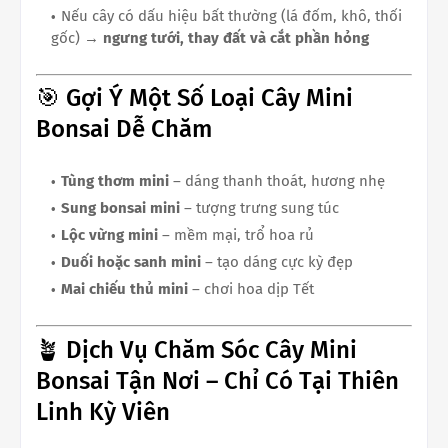
Nếu cây có dấu hiệu bất thường (lá đốm, khô, thối
gốc) →
ngưng tưới, thay đất và cắt phần hỏng
🎯 Gợi Ý Một Số Loại Cây Mini
Bonsai Dễ Chăm
Tùng thơm mini
– dáng thanh thoát, hương nhẹ
Sung bonsai mini
– tượng trưng sung túc
Lộc vừng mini
– mềm mại, trổ hoa rủ
Duối hoặc sanh mini
– tạo dáng cực kỳ đẹp
Mai chiếu thủ mini
– chơi hoa dịp Tết
🪴 Dịch Vụ Chăm Sóc Cây Mini
Bonsai Tận Nơi – Chỉ Có Tại Thiên
Linh Kỳ Viên