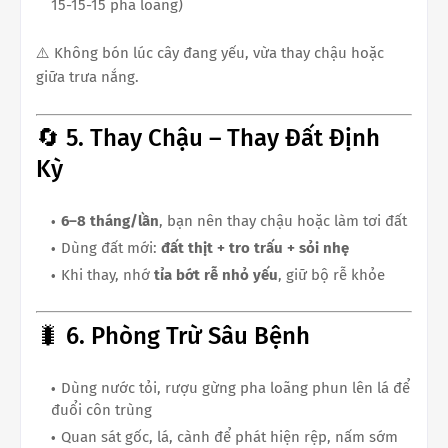
15-15-15 pha loãng)
⚠️ Không bón lúc cây đang yếu, vừa thay chậu hoặc
giữa trưa nắng.
🔄 5. Thay Chậu – Thay Đất Định
Kỳ
6–8 tháng/lần
, bạn nên thay chậu hoặc làm tơi đất
Dùng đất mới:
đất thịt + tro trấu + sỏi nhẹ
Khi thay, nhớ
tỉa bớt rễ nhỏ yếu
, giữ bộ rễ khỏe
🐛 6. Phòng Trừ Sâu Bệnh
Dùng nước tỏi, rượu gừng pha loãng phun lên lá để
đuổi côn trùng
Quan sát gốc, lá, cành để phát hiện rệp, nấm sớm