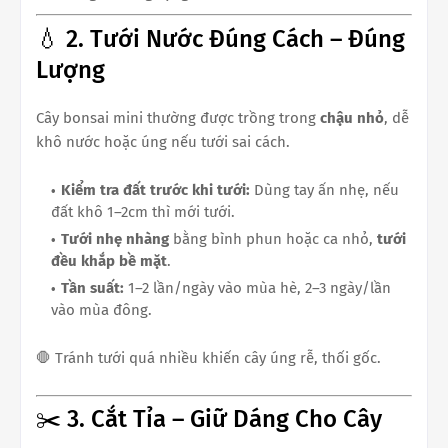
💧 2. Tưới Nước Đúng Cách – Đúng
Lượng
Cây bonsai mini thường được trồng trong
chậu nhỏ
, dễ
khô nước hoặc úng nếu tưới sai cách.
Kiểm tra đất trước khi tưới:
Dùng tay ấn nhẹ, nếu
đất khô 1–2cm thì mới tưới.
Tưới nhẹ nhàng
bằng bình phun hoặc ca nhỏ,
tưới
đều khắp bề mặt
.
Tần suất:
1–2 lần/ngày vào mùa hè, 2–3 ngày/lần
vào mùa đông.
🛑 Tránh tưới quá nhiều khiến cây úng rễ, thối gốc.
✂️ 3. Cắt Tỉa – Giữ Dáng Cho Cây