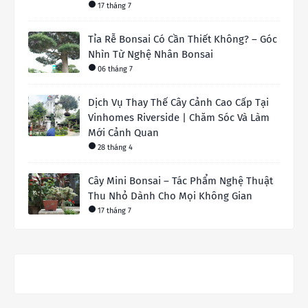
17 tháng 7
Tỉa Rễ Bonsai Có Cần Thiết Không? – Góc
Nhìn Từ Nghệ Nhân Bonsai
06 tháng 7
Dịch Vụ Thay Thế Cây Cảnh Cao Cấp Tại
Vinhomes Riverside | Chăm Sóc Và Làm
Mới Cảnh Quan
28 tháng 4
Cây Mini Bonsai – Tác Phẩm Nghệ Thuật
Thu Nhỏ Dành Cho Mọi Không Gian
17 tháng 7