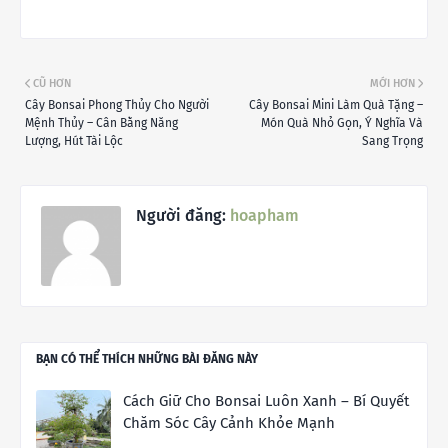
CŨ HƠN
MỚI HƠN
Cây Bonsai Phong Thủy Cho Người
Cây Bonsai Mini Làm Quà Tặng –
Mệnh Thủy – Cân Bằng Năng
Món Quà Nhỏ Gọn, Ý Nghĩa Và
Lượng, Hút Tài Lộc
Sang Trọng
Người đăng:
hoapham
BẠN CÓ THỂ THÍCH NHỮNG BÀI ĐĂNG NÀY
Cách Giữ Cho Bonsai Luôn Xanh – Bí Quyết
Chăm Sóc Cây Cảnh Khỏe Mạnh