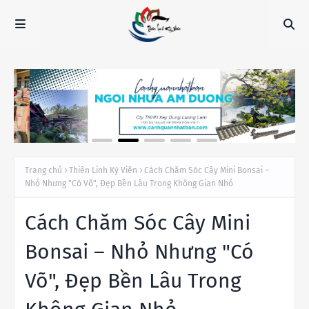
Trang chủ
Thiên Linh Kỳ Viên
Cách Chăm Sóc Cây Mini Bonsai –
Nhỏ Nhưng "Có Võ", Đẹp Bền Lâu Trong Không Gian Nhỏ
Cách Chăm Sóc Cây Mini
Bonsai – Nhỏ Nhưng "Có
Võ", Đẹp Bền Lâu Trong