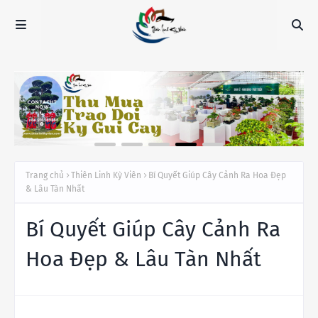
Trang chủ
Thiên Linh Kỳ Viên
Bí Quyết Giúp Cây Cảnh Ra Hoa Đẹp
& Lâu Tàn Nhất
Bí Quyết Giúp Cây Cảnh Ra
Hoa Đẹp & Lâu Tàn Nhất