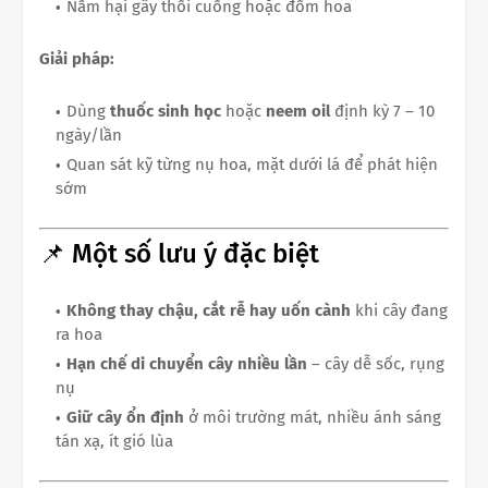
Nấm hại gây thối cuống hoặc đốm hoa
Giải pháp:
Dùng
thuốc sinh học
hoặc
neem oil
định kỳ 7 – 10
ngày/lần
Quan sát kỹ từng nụ hoa, mặt dưới lá để phát hiện
sớm
📌 Một số lưu ý đặc biệt
Không thay chậu, cắt rễ hay uốn cành
khi cây đang
ra hoa
Hạn chế di chuyển cây nhiều lần
– cây dễ sốc, rụng
nụ
Giữ cây ổn định
ở môi trường mát, nhiều ánh sáng
tán xạ, ít gió lùa