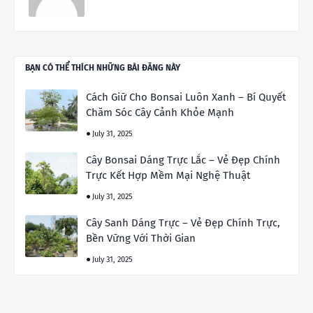
BẠN CÓ THỂ THÍCH NHỮNG BÀI ĐĂNG NÀY
Cách Giữ Cho Bonsai Luôn Xanh – Bí Quyết
Chăm Sóc Cây Cảnh Khỏe Mạnh
July 31, 2025
Cây Bonsai Dáng Trực Lắc – Vẻ Đẹp Chính
Trực Kết Hợp Mềm Mại Nghệ Thuật
July 31, 2025
Cây Sanh Dáng Trực – Vẻ Đẹp Chính Trực,
Bền Vững Với Thời Gian
July 31, 2025