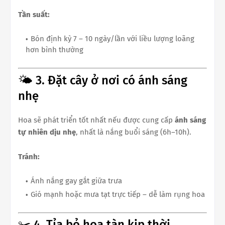
Tần suất:
Bón định kỳ 7 – 10 ngày/lần với liều lượng loãng
hơn bình thường
🌤 3. Đặt cây ở nơi có ánh sáng
nhẹ
Hoa sẽ phát triển tốt nhất nếu được cung cấp
ánh sáng
tự nhiên dịu nhẹ
, nhất là nắng buổi sáng (6h–10h).
Tránh:
Ánh nắng gay gắt giữa trưa
Gió mạnh hoặc mưa tạt trực tiếp – dễ làm rụng hoa
✂️ 4. Tỉa bỏ hoa tàn kịp thời