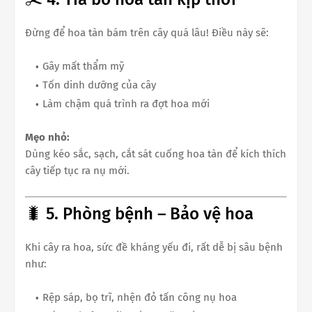
Đừng để hoa tàn bám trên cây quá lâu! Điều này sẽ:
Gây mất thẩm mỹ
Tốn dinh dưỡng của cây
Làm chậm quá trình ra đợt hoa mới
Mẹo nhỏ:
Dùng kéo sắc, sạch, cắt sát cuống hoa tàn để kích thích
cây tiếp tục ra nụ mới.
🐛 5. Phòng bệnh – Bảo vệ hoa
Khi cây ra hoa, sức đề kháng yếu đi, rất dễ bị sâu bệnh
như:
Rệp sáp, bọ trĩ, nhện đỏ tấn công nụ hoa