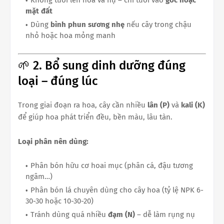
mặt đất
Dùng
bình phun sương nhẹ
nếu cây trong chậu
nhỏ hoặc hoa mỏng manh
🌱 2. Bổ sung dinh dưỡng đúng
loại – đúng lúc
Trong giai đoạn ra hoa, cây cần nhiều
lân (P)
và
kali (K)
để giúp hoa phát triển đều, bền màu, lâu tàn.
Loại phân nên dùng:
Phân bón hữu cơ hoai mục (phân cá, đậu tương
ngâm…)
Phân bón lá chuyên dùng cho cây hoa (tỷ lệ NPK 6-
30-30 hoặc 10-30-20)
Tránh dùng quá nhiều
đạm (N)
– dễ làm rụng nụ