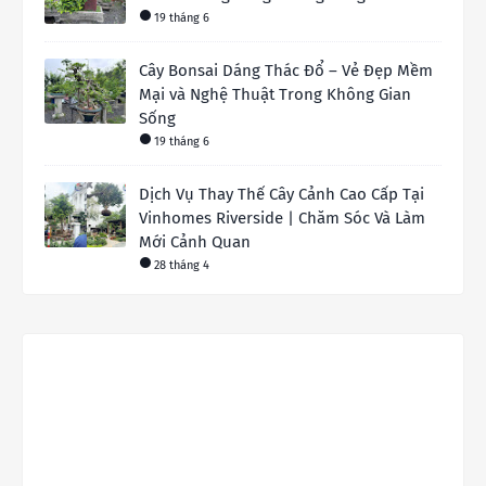
19 tháng 6
Cây Bonsai Dáng Thác Đổ – Vẻ Đẹp Mềm
Mại và Nghệ Thuật Trong Không Gian
Sống
19 tháng 6
Dịch Vụ Thay Thế Cây Cảnh Cao Cấp Tại
Vinhomes Riverside | Chăm Sóc Và Làm
Mới Cảnh Quan
28 tháng 4