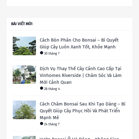
BÀI VIẾT MỚI
Cách Bón Phân Cho Bonsai – Bí Quyết
Giúp Cây Luôn Xanh Tốt, Khỏe Mạnh
30 tháng 7
Dịch Vụ Thay Thế Cây Cảnh Cao Cấp Tại
Vinhomes Riverside | Chăm Sóc Và Làm
Mới Cảnh Quan
28 tháng 4
Cách Chăm Bonsai Sau Khi Tạo Dáng – Bí
Quyết Giúp Cây Phục Hồi Và Phát Triển
Mạnh Mẽ
24 tháng 7