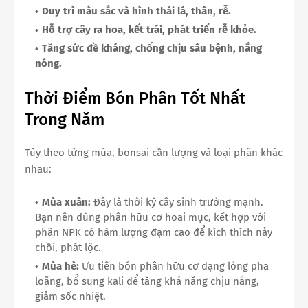
Duy trì màu sắc và hình thái lá, thân, rễ.
Hỗ trợ cây ra hoa, kết trái, phát triển rễ khỏe.
Tăng sức đề kháng, chống chịu sâu bệnh, nắng
nóng.
Thời Điểm Bón Phân Tốt Nhất
Trong Năm
Tùy theo từng mùa, bonsai cần lượng và loại phân khác
nhau:
Mùa xuân:
Đây là thời kỳ cây sinh trưởng mạnh.
Bạn nên dùng phân hữu cơ hoai mục, kết hợp với
phân NPK có hàm lượng đạm cao để kích thích nảy
chồi, phát lộc.
Mùa hè:
Ưu tiên bón phân hữu cơ dạng lỏng pha
loãng, bổ sung kali để tăng khả năng chịu nắng,
giảm sốc nhiệt.