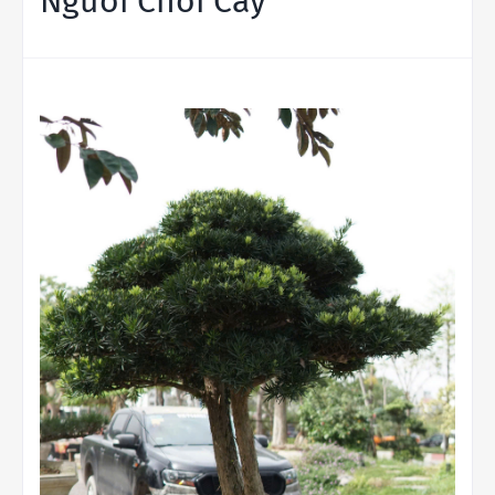
Người Chơi Cây