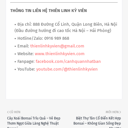
THÔNG TIN LIÊN HỆ THIÊN LINH KỲ VIÊN
Địa chỉ: 888 Đường Cổ Linh, Quận Long Biên, Hà Nội
(Đầu đường hướng đi cao tốc Hà Nội – Hải Phòng)
Hotline/Zalo: 0916 989 868
Email:
thienlinhkyvien@gmail.com
Website:
www.thienlinhkyvien.com
Fanpage:
facebook.com/canhquannhatban
YouTube:
youtube.com/@thienlinhkyvien
CŨ HƠN
MỚI HƠN
Cây Xoài Bonsai Trĩu Quả – Vẻ Đẹp
Biệt Thự Tân Cổ Điển Kết Hợp
Thơm Ngọt Giữa Làng Nghệ Thuật
Bonsai – Không Gian Sống Đẹp