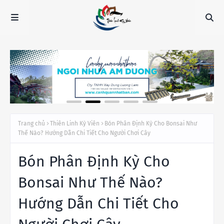
Trang chủ
Thiên Linh Kỳ Viên
Bón Phân Định Kỳ Cho Bonsai Như
Thế Nào? Hướng Dẫn Chi Tiết Cho Người Chơi Cây
Bón Phân Định Kỳ Cho
Bonsai Như Thế Nào?
Hướng Dẫn Chi Tiết Cho