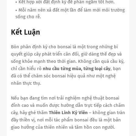
Kết hợp xới đất định kỳ để phân ngấm tốt hơn.
Mỗi năm nên xả đất một lần để làm mới môi trường
sống cho rễ.
Kết Luận
Bón phân định kỳ cho bonsai là một trong những bí
quyết giúp cây phát triển cân đối, giữ dáng thế đẹp và
sống khỏe mạnh theo thời gian. Không cần quá cầu kỳ,
chỉ cần hiểu rõ
nhu cầu từng mùa, từng loại cây
, bạn
đã có thể chăm sóc bonsai hiệu quả như một nghệ
nhân thực thụ.
Nếu bạn đang tìm nơi trải nghiệm nghệ thuật bonsai
đỉnh cao và muốn được hướng dẫn trực tiếp cách chăm
cây, hãy ghé thăm
Thiên Linh Kỳ Viên
– không gian tràn
đầy thiền vị, nơi mỗi tác phẩm bonsai đều là một bản
giao hưởng của thiên nhiên và tâm hồn con người.