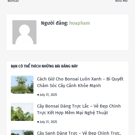
Bonsai
Như Mơ
Người đăng:
hoapham
BẠN CÓ THỂ THÍCH NHỮNG BÀI ĐĂNG NÀY
Cách Giữ Cho Bonsai Luôn Xanh – Bí Quyết
Chăm Sóc Cây Cảnh Khỏe Mạnh
July 31, 2025
Cây Bonsai Dáng Trực Lắc – Vẻ Đẹp Chính
Trực Kết Hợp Mềm Mại Nghệ Thuật
July 31, 2025
Cây Sanh Dáng Trực – Vẻ Đẹp Chính Trực,