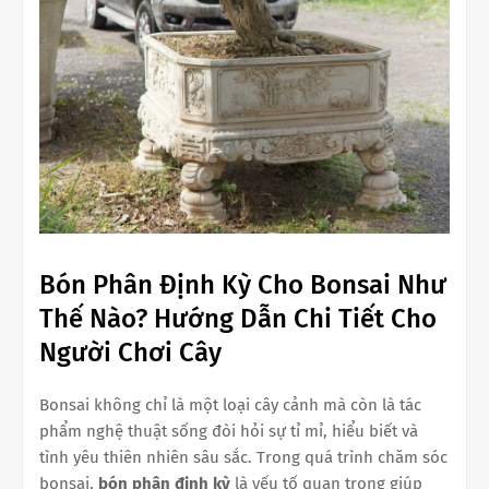
Bón Phân Định Kỳ Cho Bonsai Như
Thế Nào? Hướng Dẫn Chi Tiết Cho
Người Chơi Cây
Bonsai không chỉ là một loại cây cảnh mà còn là tác
phẩm nghệ thuật sống đòi hỏi sự tỉ mỉ, hiểu biết và
tình yêu thiên nhiên sâu sắc. Trong quá trình chăm sóc
bonsai,
bón phân định kỳ
là yếu tố quan trọng giúp