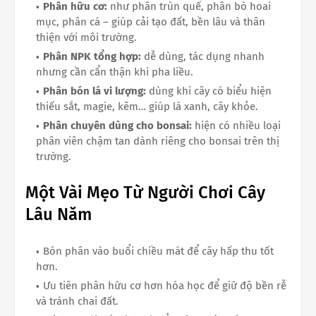
Phân hữu cơ:
như phân trùn quế, phân bò hoai
mục, phân cá – giúp cải tạo đất, bền lâu và thân
thiện với môi trường.
Phân NPK tổng hợp:
dễ dùng, tác dụng nhanh
nhưng cần cẩn thận khi pha liều.
Phân bón lá vi lượng:
dùng khi cây có biểu hiện
thiếu sắt, magie, kẽm… giúp lá xanh, cây khỏe.
Phân chuyên dùng cho bonsai:
hiện có nhiều loại
phân viên chậm tan dành riêng cho bonsai trên thị
trường.
Một Vài Mẹo Từ Người Chơi Cây
Lâu Năm
Bón phân vào buổi chiều mát để cây hấp thu tốt
hơn.
Ưu tiên phân hữu cơ hơn hóa học để giữ độ bền rễ
và tránh chai đất.