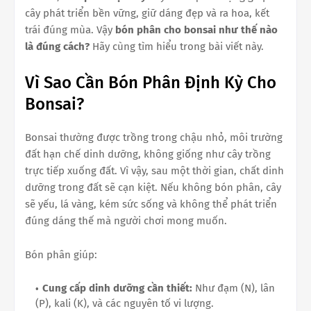
cây phát triển bền vững, giữ dáng đẹp và ra hoa, kết
trái đúng mùa. Vậy
bón phân cho bonsai như thế nào
là đúng cách?
Hãy cùng tìm hiểu trong bài viết này.
Vì Sao Cần Bón Phân Định Kỳ Cho
Bonsai?
Bonsai thường được trồng trong chậu nhỏ, môi trường
đất hạn chế dinh dưỡng, không giống như cây trồng
trực tiếp xuống đất. Vì vậy, sau một thời gian, chất dinh
dưỡng trong đất sẽ cạn kiệt. Nếu không bón phân, cây
sẽ yếu, lá vàng, kém sức sống và không thể phát triển
đúng dáng thế mà người chơi mong muốn.
Bón phân giúp:
Cung cấp dinh dưỡng cần thiết:
Như đạm (N), lân
(P), kali (K), và các nguyên tố vi lượng.