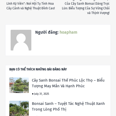
Lình Kỳ Viên": Nơi Hội Tụ Tinh Hoa
Của Cây Sanh Bonsai Dáng Trực
Cây Cảnh và Nghệ Thuật Đỉnh Cao!
Lùn: Biểu Tượng Của Sự Vững Chãi
và Thịnh Vượng!
Người đăng:
hoapham
BẠN CÓ THỂ THÍCH NHỮNG BÀI ĐĂNG NÀY
Cây Sanh Bonsai Thế Phúc Lộc Thọ – Biểu
Tượng May Mắn Và Hạnh Phúc
July 31, 2025
Bonsai Sanh – Tuyệt Tác Nghệ Thuật Xanh
Trong Lòng Phố Thị