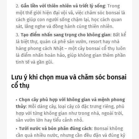
Gắn liền với thiên nhiên và triết lý sống
: Trong
một thế giới hiện đại vội vã, việc chăm sóc bonsai là
cách giúp con người sống chậm lại, học cách quan
sát, lắng nghe và đồng hành cùng thiên nhiên.
Tạo điểm nhấn sang trọng cho không gian
: Bất kể
là biệt thự, quán cà phê sân vườn, resort hay nhà
hàng phong cách Nhật – một cây bonsai cổ thụ luôn
là điểm nhấn hoàn hảo, giúp không gian thêm phần
tinh tế và gần gũi.
Lưu ý khi chọn mua và chăm sóc bonsai
cổ thụ
Chọn cây phù hợp với không gian và mệnh phong
thủy
: Mỗi dáng cây, loại cây có đặc trưng riêng, phù
hợp với từng không gian như trong nhà, ngoài trời,
sân vườn lớn hay tiểu cảnh nhỏ.
Tưới nước và bón phân đúng cách
: Bonsai không
cần quá nhiều nước, nhưng cần đều đặn và đúng kỹ