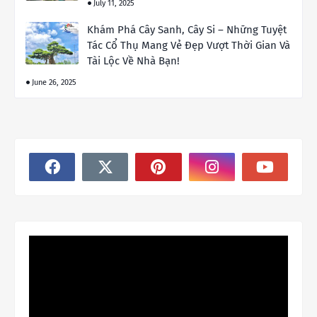
July 11, 2025
Khám Phá Cây Sanh, Cây Si – Những Tuyệt
Tác Cổ Thụ Mang Vẻ Đẹp Vượt Thời Gian Và
Tài Lộc Về Nhà Bạn!
June 26, 2025