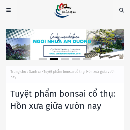
Trang chủ
Sanh xi
Tuyệt phẩm bonsai cổ thụ: Hồn xưa giữa vườn
nay
Tuyệt phẩm bonsai cổ thụ:
Hồn xưa giữa vườn nay