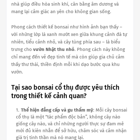
nhà giúp điều hòa sinh khí, cân bằng âm dương và
mang lại cảm giác an yên cho không gian sống.
Phong cách thiết kế bonsai như hình ảnh bạn thấy –
với những lớp lá xanh mướt xen giữa khung cảnh đá tự
nhiên, tiểu cảnh nhỏ, và cây tùng phía sau – là biểu
trưng cho
vườn Nhật thu nhỏ
. Phong cách này không
chỉ mang đến vẻ đẹp tinh tế mà còn giúp gia chủ cảm
thấy thư thái, thiền định mỗi khi dạo bước qua khu
vườn.
Tại sao bonsai cổ thụ được yêu thích
trong thiết kế cảnh quan?
Thể hiện đẳng cấp và gu thẩm mỹ
: Mỗi cây bonsai
cổ thụ là một “tác phẩm độc bản”, không cây nào
giống cây nào, và chỉ những người thực sự đam mê
mới đủ kiên nhẫn để sở hữu, chăm sóc và cảm nhận
giá trị tinh thần mà nó mang lại.