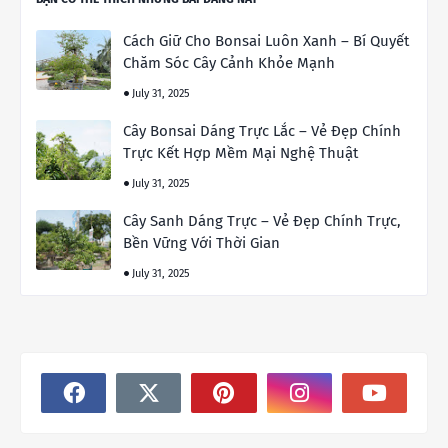
Cách Giữ Cho Bonsai Luôn Xanh – Bí Quyết
Chăm Sóc Cây Cảnh Khỏe Mạnh
July 31, 2025
Cây Bonsai Dáng Trực Lắc – Vẻ Đẹp Chính
Trực Kết Hợp Mềm Mại Nghệ Thuật
July 31, 2025
Cây Sanh Dáng Trực – Vẻ Đẹp Chính Trực,
Bền Vững Với Thời Gian
July 31, 2025