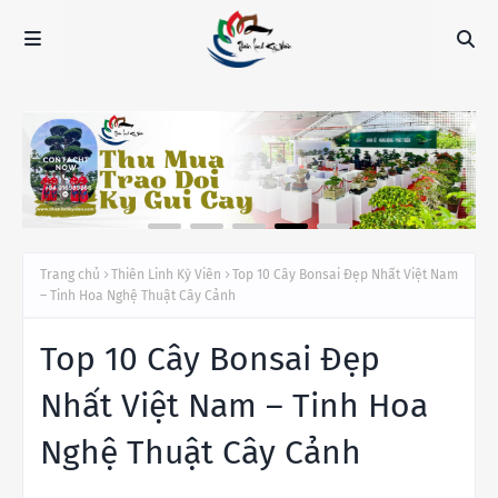
Trang chủ
Thiên Linh Kỳ Viên
Top 10 Cây Bonsai Đẹp Nhất Việt Nam
– Tinh Hoa Nghệ Thuật Cây Cảnh
Top 10 Cây Bonsai Đẹp
Nhất Việt Nam – Tinh Hoa
Nghệ Thuật Cây Cảnh