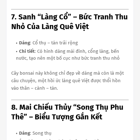
7. Sanh “Làng Cổ” – Bức Tranh Thu
Nhỏ Của Làng Quê Việt
Dáng
: Cổ thụ – tán trải rộng
Chi tiết
: Có hình dáng mái đình, cổng làng, bến
nước, tạo nên một bố cục như bức tranh thu nhỏ
Cây bonsai này không chỉ đẹp về dáng mà còn là một
câu chuyện, một hồi ức làng quê Việt được thổi hồn
vào thân – cành – tán.
8. Mai Chiếu Thủy “Song Thụ Phu
Thê” – Biểu Tượng Gắn Kết
Dáng
: Song thụ