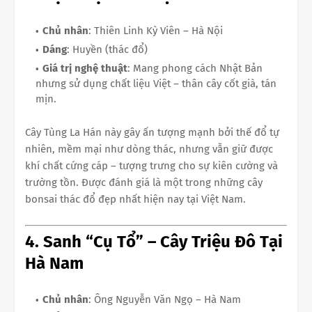
Chủ nhân
: Thiên Linh Kỳ Viên – Hà Nội
Dáng
: Huyền (thác đổ)
Giá trị nghệ thuật
: Mang phong cách Nhật Bản
nhưng sử dụng chất liệu Việt – thân cây cốt già, tán
mịn.
Cây Tùng La Hán này gây ấn tượng mạnh bởi thế đổ tự
nhiên, mềm mại như dòng thác, nhưng vẫn giữ được
khí chất cứng cáp – tượng trưng cho sự kiên cường và
trường tồn. Được đánh giá là một trong những cây
bonsai thác đổ đẹp nhất hiện nay tại Việt Nam.
4. Sanh “Cụ Tổ” – Cây Triệu Đô Tại
Hà Nam
Chủ nhân
: Ông Nguyễn Văn Ngọ – Hà Nam