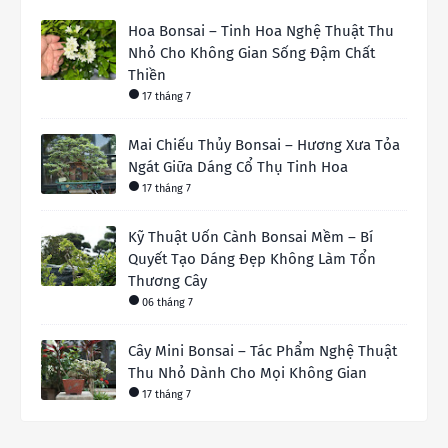
Hoa Bonsai – Tinh Hoa Nghệ Thuật Thu
Nhỏ Cho Không Gian Sống Đậm Chất
Thiền
17 tháng 7
Mai Chiếu Thủy Bonsai – Hương Xưa Tỏa
Ngát Giữa Dáng Cổ Thụ Tinh Hoa
17 tháng 7
Kỹ Thuật Uốn Cành Bonsai Mềm – Bí
Quyết Tạo Dáng Đẹp Không Làm Tổn
Thương Cây
06 tháng 7
Cây Mini Bonsai – Tác Phẩm Nghệ Thuật
Thu Nhỏ Dành Cho Mọi Không Gian
17 tháng 7