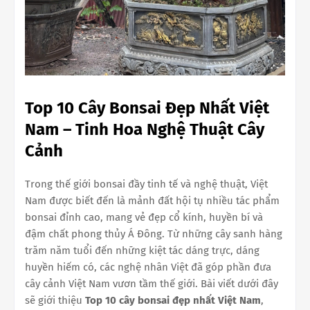
Top 10 Cây Bonsai Đẹp Nhất Việt
Nam – Tinh Hoa Nghệ Thuật Cây
Cảnh
Trong thế giới bonsai đầy tinh tế và nghệ thuật, Việt
Nam được biết đến là mảnh đất hội tụ nhiều tác phẩm
bonsai đỉnh cao, mang vẻ đẹp cổ kính, huyền bí và
đậm chất phong thủy Á Đông. Từ những cây sanh hàng
trăm năm tuổi đến những kiệt tác dáng trực, dáng
huyền hiếm có, các nghệ nhân Việt đã góp phần đưa
cây cảnh Việt Nam vươn tầm thế giới. Bài viết dưới đây
sẽ giới thiệu
Top 10 cây bonsai đẹp nhất Việt Nam
,