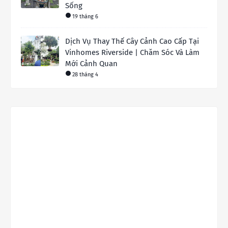
Sống
19 tháng 6
Dịch Vụ Thay Thế Cây Cảnh Cao Cấp Tại
Vinhomes Riverside | Chăm Sóc Và Làm
Mới Cảnh Quan
28 tháng 4