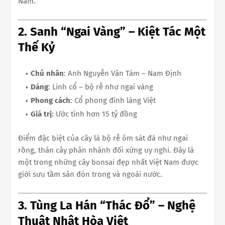
Nam.
2. Sanh “Ngai Vàng” – Kiệt Tác Một
Thế Kỷ
Chủ nhân
: Anh Nguyễn Văn Tám – Nam Định
Dáng
: Linh cổ – bộ rễ như ngai vàng
Phong cách
: Cổ phong đình làng Việt
Giá trị
: Ước tính hơn 15 tỷ đồng
Điểm đặc biệt của cây là bộ rễ ôm sát đá như ngai
rồng, thân cây phân nhánh đối xứng uy nghi. Đây là
một trong những cây bonsai đẹp nhất Việt Nam được
giới sưu tầm săn đón trong và ngoài nước.
3. Tùng La Hán “Thác Đổ” – Nghệ
Thuật Nhật Hòa Việt