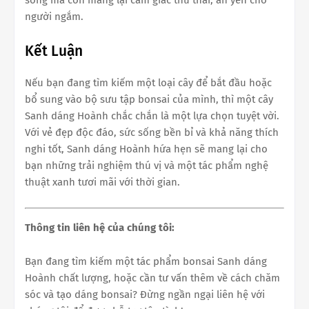
người ngắm.
Kết Luận
Nếu bạn đang tìm kiếm một loại cây để bắt đầu hoặc
bổ sung vào bộ sưu tập bonsai của mình, thì một cây
Sanh dáng Hoành chắc chắn là một lựa chọn tuyệt vời.
Với vẻ đẹp độc đáo, sức sống bền bỉ và khả năng thích
nghi tốt, Sanh dáng Hoành hứa hẹn sẽ mang lại cho
bạn những trải nghiệm thú vị và một tác phẩm nghệ
thuật xanh tươi mãi với thời gian.
Thông tin liên hệ của chúng tôi:
Bạn đang tìm kiếm một tác phẩm bonsai Sanh dáng
Hoành chất lượng, hoặc cần tư vấn thêm về cách chăm
sóc và tạo dáng bonsai? Đừng ngần ngại liên hệ với