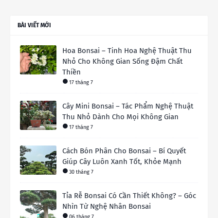
BÀI VIẾT MỚI
Hoa Bonsai – Tinh Hoa Nghệ Thuật Thu
Nhỏ Cho Không Gian Sống Đậm Chất
Thiền
17 tháng 7
Cây Mini Bonsai – Tác Phẩm Nghệ Thuật
Thu Nhỏ Dành Cho Mọi Không Gian
17 tháng 7
Cách Bón Phân Cho Bonsai – Bí Quyết
Giúp Cây Luôn Xanh Tốt, Khỏe Mạnh
30 tháng 7
Tỉa Rễ Bonsai Có Cần Thiết Không? – Góc
Nhìn Từ Nghệ Nhân Bonsai
06 tháng 7