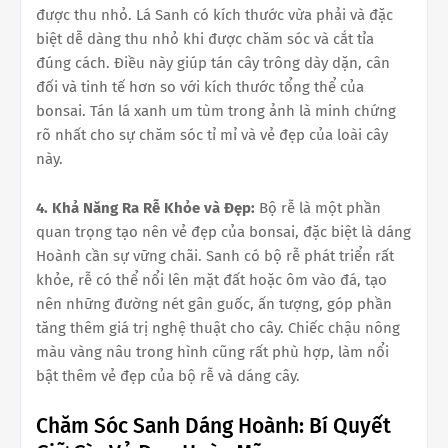
được thu nhỏ. Lá Sanh có kích thước vừa phải và đặc
biệt dễ dàng thu nhỏ khi được chăm sóc và cắt tỉa
đúng cách. Điều này giúp tán cây trông dày dặn, cân
đối và tinh tế hơn so với kích thước tổng thể của
bonsai. Tán lá xanh um tùm trong ảnh là minh chứng
rõ nhất cho sự chăm sóc tỉ mỉ và vẻ đẹp của loài cây
này.
4. Khả Năng Ra Rễ Khỏe và Đẹp:
Bộ rễ là một phần
quan trọng tạo nên vẻ đẹp của bonsai, đặc biệt là dáng
Hoành cần sự vững chãi. Sanh có bộ rễ phát triển rất
khỏe, rễ có thể nổi lên mặt đất hoặc ôm vào đá, tạo
nên những đường nét gân guốc, ấn tượng, góp phần
tăng thêm giá trị nghệ thuật cho cây. Chiếc chậu nông
màu vàng nâu trong hình cũng rất phù hợp, làm nổi
bật thêm vẻ đẹp của bộ rễ và dáng cây.
Chăm Sóc Sanh Dáng Hoành: Bí Quyết