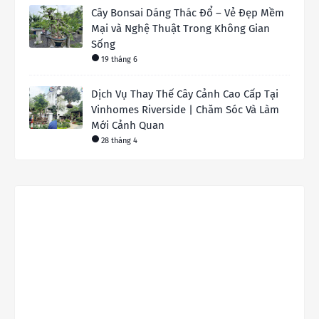
Cây Bonsai Dáng Thác Đổ – Vẻ Đẹp Mềm
Mại và Nghệ Thuật Trong Không Gian
Sống
19 tháng 6
Dịch Vụ Thay Thế Cây Cảnh Cao Cấp Tại
Vinhomes Riverside | Chăm Sóc Và Làm
Mới Cảnh Quan
28 tháng 4