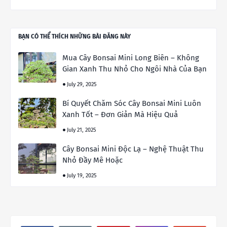
BẠN CÓ THỂ THÍCH NHỮNG BÀI ĐĂNG NÀY
Mua Cây Bonsai Mini Long Biên – Không
Gian Xanh Thu Nhỏ Cho Ngôi Nhà Của Bạn
July 29, 2025
Bí Quyết Chăm Sóc Cây Bonsai Mini Luôn
Xanh Tốt – Đơn Giản Mà Hiệu Quả
July 21, 2025
Cây Bonsai Mini Độc Lạ – Nghệ Thuật Thu
Nhỏ Đầy Mê Hoặc
July 19, 2025