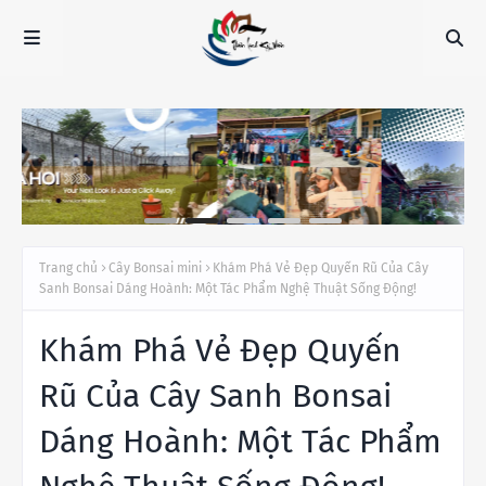
Trang chủ
Cây Bonsai mini
Khám Phá Vẻ Đẹp Quyến Rũ Của Cây
Sanh Bonsai Dáng Hoành: Một Tác Phẩm Nghệ Thuật Sống Động!
Khám Phá Vẻ Đẹp Quyến
Rũ Của Cây Sanh Bonsai
Dáng Hoành: Một Tác Phẩm