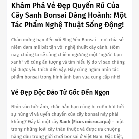
Khám Phá Vẻ Đẹp Quyến Rũ Của
Cây Sanh Bonsai Dáng Hoành: Một
Tác Phẩm Nghệ Thuật Sống Động!
Chào mừng bạn đến với Blog Yêu Bonsai – nơi chia sẻ
niềm đam mê bất tận với nghệ thuật cây cảnh! Hôm
nay, chúng ta sẽ cùng chiêm ngưỡng một "người bạn
xanh" vô cùng ấn tượng và tìm hiểu lý do vì sao chúng
lại được yêu thích đến vậy. Hãy cùng ngắm nhìn tác
phẩm bonsai trong hình ảnh bạn vừa cung cấp nhé!
Vẻ Đẹp Độc Đáo Từ Gốc Đến Ngọn
Nhìn vào bức ảnh, chắc hẳn bạn cũng bị cuốn hút bởi
sự hùng vĩ và uyển chuyển của cây bonsai này phải
không? Đây là một cây
Sanh (Ficus microcarpa)
– một
trong những loài cây thân thuộc và được ưa chuộng
hàng đầu trong giới chơi bonsai ở Việt Nam. Đặc biệt,