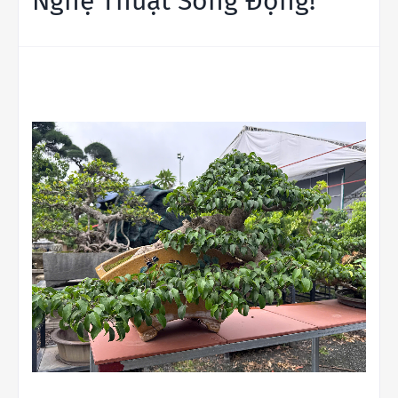
Nghệ Thuật Sống Động!