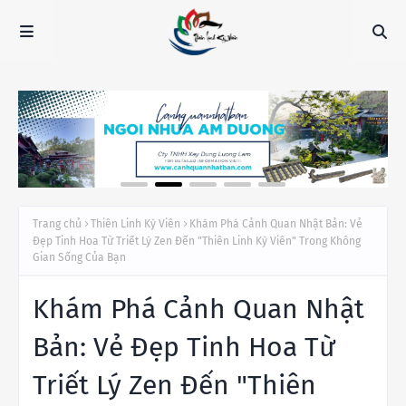
Trang chủ
Thiên Linh Kỳ Viên
Khám Phá Cảnh Quan Nhật Bản: Vẻ
Đẹp Tinh Hoa Từ Triết Lý Zen Đến "Thiên Linh Kỳ Viên" Trong Không
Gian Sống Của Bạn
Khám Phá Cảnh Quan Nhật
Bản: Vẻ Đẹp Tinh Hoa Từ
Triết Lý Zen Đến "Thiên