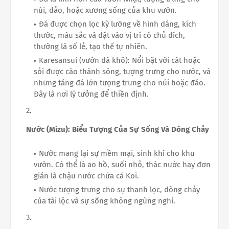
núi, đảo, hoặc xương sống của khu vườn.
Đá được chọn lọc kỹ lưỡng về hình dáng, kích
thước, màu sắc và đặt vào vị trí có chủ đích,
thường là số lẻ, tạo thế tự nhiên.
Karesansui (vườn đá khô): Nổi bật với cát hoặc
sỏi được cào thành sóng, tượng trưng cho nước, và
những tảng đá lớn tượng trưng cho núi hoặc đảo.
Đây là nơi lý tưởng để thiền định.
Nước (Mizu): Biểu Tượng Của Sự Sống Và Dòng Chảy
Nước mang lại sự mềm mại, sinh khí cho khu
vườn. Có thể là ao hồ, suối nhỏ, thác nước hay đơn
giản là chậu nước chứa cá Koi.
Nước tượng trưng cho sự thanh lọc, dòng chảy
của tài lộc và sự sống không ngừng nghỉ.