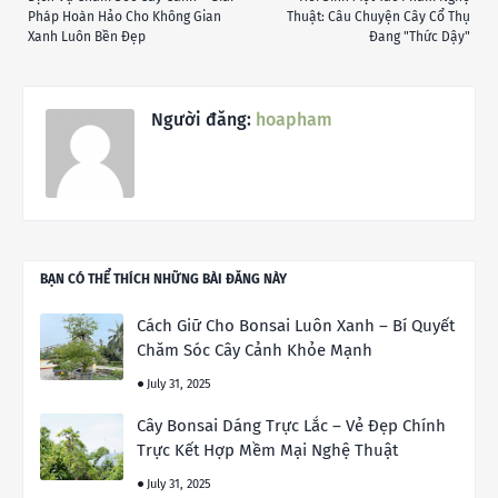
Pháp Hoàn Hảo Cho Không Gian
Thuật: Câu Chuyện Cây Cổ Thụ
Xanh Luôn Bền Đẹp
Đang "Thức Dậy"
Người đăng:
hoapham
BẠN CÓ THỂ THÍCH NHỮNG BÀI ĐĂNG NÀY
Cách Giữ Cho Bonsai Luôn Xanh – Bí Quyết
Chăm Sóc Cây Cảnh Khỏe Mạnh
July 31, 2025
Cây Bonsai Dáng Trực Lắc – Vẻ Đẹp Chính
Trực Kết Hợp Mềm Mại Nghệ Thuật
July 31, 2025