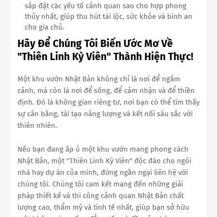
sắp đặt các yếu tố cảnh quan sao cho hợp phong
thủy nhất, giúp thu hút tài lộc, sức khỏe và bình an
cho gia chủ.
Hãy Để Chúng Tôi Biến Ước Mơ Về
"Thiên Linh Kỳ Viên" Thành Hiện Thực!
Một khu vườn Nhật Bản không chỉ là nơi để ngắm
cảnh, mà còn là nơi để sống, để cảm nhận và để thiền
định. Đó là không gian riêng tư, nơi bạn có thể tìm thấy
sự cân bằng, tái tạo năng lượng và kết nối sâu sắc với
thiên nhiên.
Nếu bạn đang ấp ủ một khu vườn mang phong cách
Nhật Bản, một "Thiên Linh Kỳ Viên" độc đáo cho ngôi
nhà hay dự án của mình, đừng ngần ngại liên hệ với
chúng tôi. Chúng tôi cam kết mang đến những giải
pháp thiết kế và thi công cảnh quan Nhật Bản chất
lượng cao, thẩm mỹ và tinh tế nhất, giúp bạn sở hữu