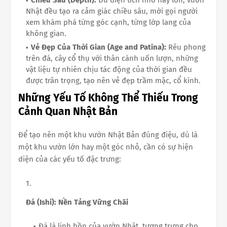
Nhật đều tạo ra cảm giác chiều sâu, mời gọi người
xem khám phá từng góc cạnh, từng lớp lang của
không gian.
Vẻ Đẹp Của Thời Gian (Age and Patina):
Rêu phong
trên đá, cây cổ thụ với thân cành uốn lượn, những
vật liệu tự nhiên chịu tác động của thời gian đều
được trân trọng, tạo nên vẻ đẹp trầm mặc, cổ kính.
Những Yếu Tố Không Thể Thiếu Trong
Cảnh Quan Nhật Bản
Để tạo nên một khu vườn Nhật Bản đúng điệu, dù là
một khu vườn lớn hay một góc nhỏ, cần có sự hiện
diện của các yếu tố đặc trưng:
Đá (Ishi): Nền Tảng Vững Chãi
Đá là linh hồn của vườn Nhật, tượng trưng cho