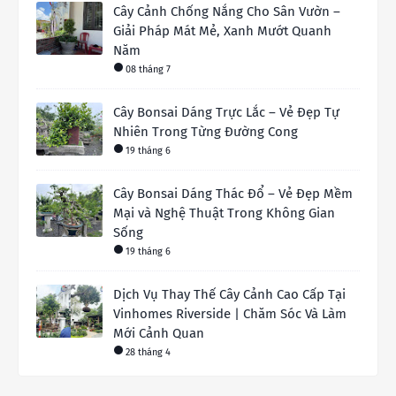
Cây Cảnh Chống Nắng Cho Sân Vườn –
Giải Pháp Mát Mẻ, Xanh Mướt Quanh
Năm
08 tháng 7
Cây Bonsai Dáng Trực Lắc – Vẻ Đẹp Tự
Nhiên Trong Từng Đường Cong
19 tháng 6
Cây Bonsai Dáng Thác Đổ – Vẻ Đẹp Mềm
Mại và Nghệ Thuật Trong Không Gian
Sống
19 tháng 6
Dịch Vụ Thay Thế Cây Cảnh Cao Cấp Tại
Vinhomes Riverside | Chăm Sóc Và Làm
Mới Cảnh Quan
28 tháng 4