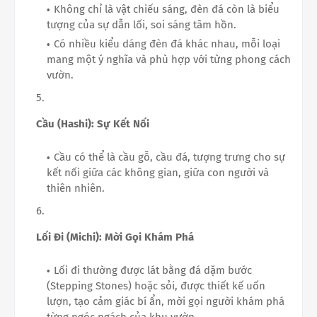
Không chỉ là vật chiếu sáng, đèn đá còn là biểu
tượng của sự dẫn lối, soi sáng tâm hồn.
Có nhiều kiểu dáng đèn đá khác nhau, mỗi loại
mang một ý nghĩa và phù hợp với từng phong cách
vườn.
Cầu (Hashi): Sự Kết Nối
Cầu có thể là cầu gỗ, cầu đá, tượng trưng cho sự
kết nối giữa các không gian, giữa con người và
thiên nhiên.
Lối Đi (Michi): Mời Gọi Khám Phá
Lối đi thường được lát bằng đá dặm bước
(Stepping Stones) hoặc sỏi, được thiết kế uốn
lượn, tạo cảm giác bí ẩn, mời gọi người khám phá
từng ngóc ngách của khu vườn.