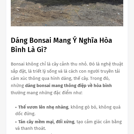
Dáng Bonsai Mang Ý Nghĩa Hòa
Bình Là Gì?
Bonsai không chỉ là cây cảnh thu nhỏ. Đó là nghệ thuật
sắp đặt, là triết lý sống và là cách con người truyền tải
cảm xúc thông qua hình dáng, thế cây. Trong đó,
những
dáng bonsai mang thông điệp về hòa bình
thường mang những đặc điểm như:
Thế vươn lên nhẹ nhàng
, không gò bó, không quá
dốc đứng.
Tán cây mềm mại, đối xứng
, tạo cảm giác cân bằng
và thanh thoát.