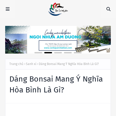
Trang chủ
Sanh xi
Dáng Bonsai Mang Ý Nghĩa Hòa Bình Là Gì?
Dáng Bonsai Mang Ý Nghĩa
Hòa Bình Là Gì?