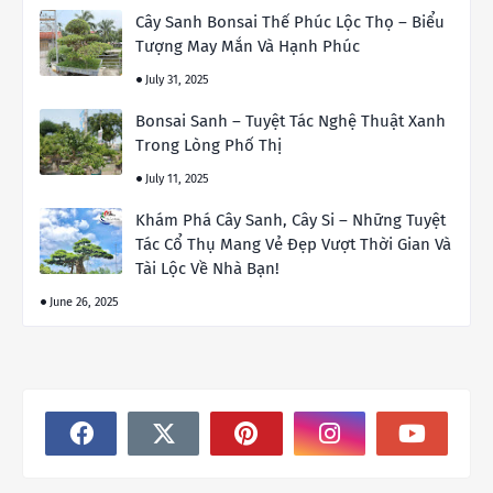
Cây Sanh Bonsai Thế Phúc Lộc Thọ – Biểu
Tượng May Mắn Và Hạnh Phúc
July 31, 2025
Bonsai Sanh – Tuyệt Tác Nghệ Thuật Xanh
Trong Lòng Phố Thị
July 11, 2025
Khám Phá Cây Sanh, Cây Si – Những Tuyệt
Tác Cổ Thụ Mang Vẻ Đẹp Vượt Thời Gian Và
Tài Lộc Về Nhà Bạn!
June 26, 2025