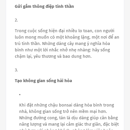
Gửi gắm thông điệp tinh thần
Trong cuộc sống hiện đại nhiều lo toan, con người
luôn mong muốn có một khoảng lặng, một nơi để an
trú tinh thần. Những dáng cây mang ý nghĩa hòa
bình như một lời nhắc nhở nhẹ nhàng: hãy sống
chậm lại, yêu thương và bao dung hơn.
Tạo không gian sống hài hòa
Khi đặt những chậu bonsai dáng hòa bình trong
nhà, không gian sống trở nên mềm mại hơn.
Những đường cong, tán lá dịu dàng giúp cân bằng
năng lượng và mang lại cảm giác thư giãn, đặc biệt