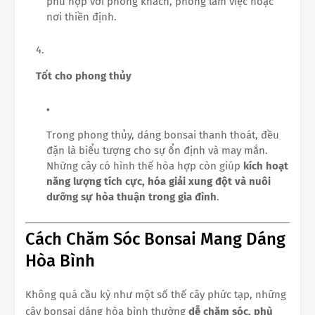
phù hợp với phòng khách, phòng làm việc hoặc
nơi thiền định.
Tốt cho phong thủy
Trong phong thủy, dáng bonsai thanh thoát, đều
đặn là biểu tượng cho sự ổn định và may mắn.
Những cây có hình thế hòa hợp còn giúp
kích hoạt
năng lượng tích cực, hóa giải xung đột và nuôi
dưỡng sự hòa thuận trong gia đình
.
Cách Chăm Sóc Bonsai Mang Dáng
Hòa Bình
Không quá cầu kỳ như một số thế cây phức tạp, những
cây bonsai dáng hòa bình thường
dễ chăm sóc, phù