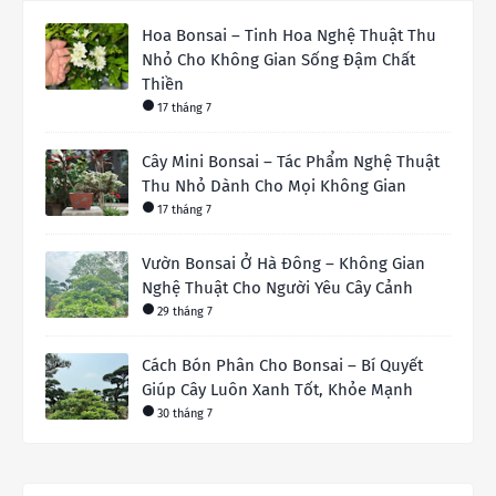
Hoa Bonsai – Tinh Hoa Nghệ Thuật Thu
Nhỏ Cho Không Gian Sống Đậm Chất
Thiền
17 tháng 7
Cây Mini Bonsai – Tác Phẩm Nghệ Thuật
Thu Nhỏ Dành Cho Mọi Không Gian
17 tháng 7
Vườn Bonsai Ở Hà Đông – Không Gian
Nghệ Thuật Cho Người Yêu Cây Cảnh
29 tháng 7
Cách Bón Phân Cho Bonsai – Bí Quyết
Giúp Cây Luôn Xanh Tốt, Khỏe Mạnh
30 tháng 7