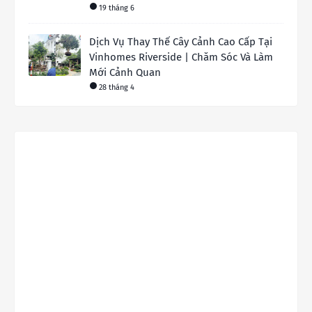
19 tháng 6
Dịch Vụ Thay Thế Cây Cảnh Cao Cấp Tại
Vinhomes Riverside | Chăm Sóc Và Làm
Mới Cảnh Quan
28 tháng 4