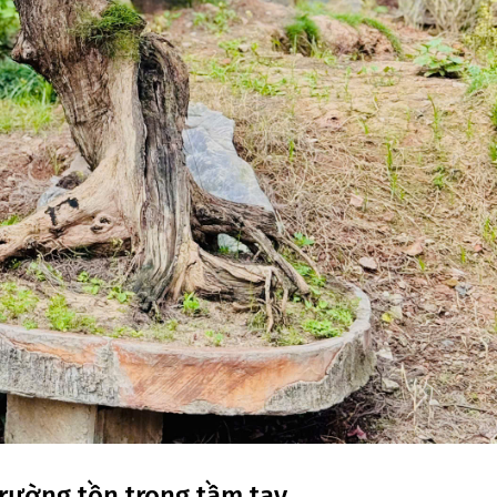
trường tồn trong tầm tay