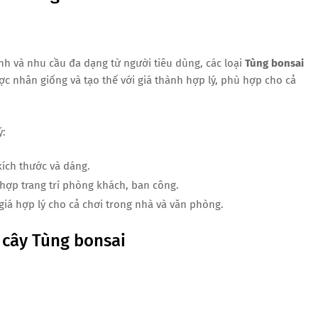
ảnh và nhu cầu đa dạng từ người tiêu dùng, các loại
Tùng bonsai
c nhân giống và tạo thế với giá thành hợp lý, phù hợp cho cả
ý:
kích thước và dáng.
 hợp trang trí phòng khách, ban công.
 giá hợp lý cho cả chơi trong nhà và văn phòng.
 cây Tùng bonsai