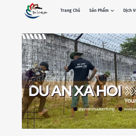
Trang Chủ
Sản Phẩm
Dịch V