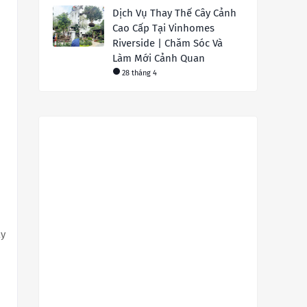
Dịch Vụ Thay Thế Cây Cảnh
Cao Cấp Tại Vinhomes
Riverside | Chăm Sóc Và
Làm Mới Cảnh Quan
28 tháng 4
ây