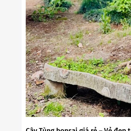
Cây Tùng bonsai giá rẻ – Vẻ đẹp 