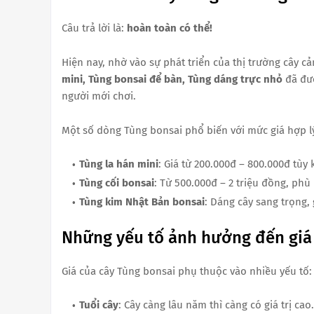
Câu trả lời là:
hoàn toàn có thể!
Hiện nay, nhờ vào sự phát triển của thị trường cây c
mini, Tùng bonsai để bàn, Tùng dáng trực nhỏ
đã đượ
người mới chơi.
Một số dòng Tùng bonsai phổ biến với mức giá hợp l
Tùng la hán mini
: Giá từ 200.000đ – 800.000đ tùy 
Tùng cối bonsai
: Từ 500.000đ – 2 triệu đồng, phù
Tùng kim Nhật Bản bonsai
: Dáng cây sang trọng,
Những yếu tố ảnh hưởng đến giá
Giá của cây Tùng bonsai phụ thuộc vào nhiều yếu tố:
Tuổi cây
: Cây càng lâu năm thì càng có giá trị cao.