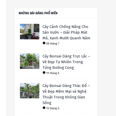
NHỮNG BÀI ĐĂNG PHỔ BIẾN
Cây Cảnh Chống Nắng Cho
Sân Vườn – Giải Pháp Mát
Mẻ, Xanh Mướt Quanh Năm
08 tháng 7
Cây Bonsai Dáng Trực Lắc –
Vẻ Đẹp Tự Nhiên Trong
Từng Đường Cong
19 tháng 6
Cây Bonsai Dáng Thác Đổ –
Vẻ Đẹp Mềm Mại và Nghệ
Thuật Trong Không Gian
Sống
19 tháng 6