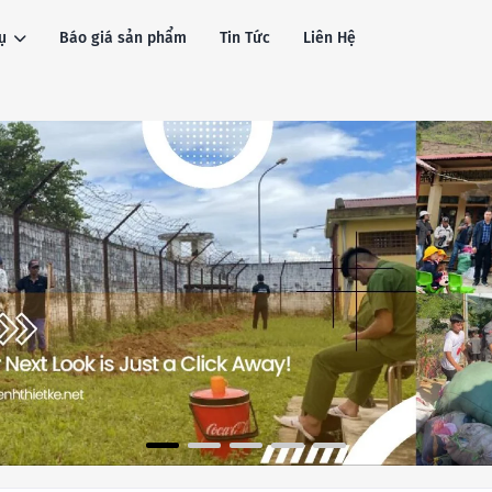
ụ
Báo giá sản phẩm
Tin Tức
Liên Hệ