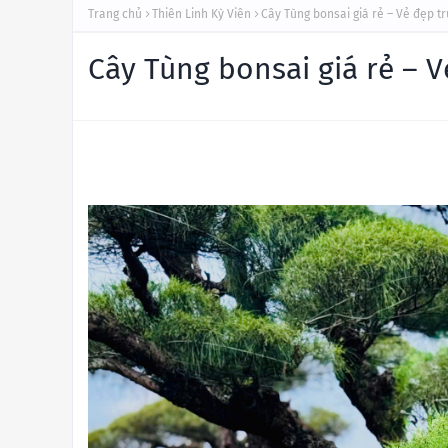
Trang chủ
Thiên Linh Kỳ Viên
Cây Tùng bonsai giá rẻ – Vẻ đẹp t
Cây Tùng bonsai giá rẻ – 