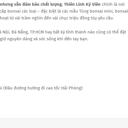
rẻ nhưng vẫn đảm bảo chất lượng
,
Thiên Linh Kỳ Viên
chính là nơi
cấp bonsai các loại – đặc biệt là các mẫu Tùng bonsai mini, bonsai
hoạt từ vài trăm nghìn đến vài chục triệu đồng tùy yêu cầu.
Hà Nội, Đà Nẵng, TP.HCM hay bất kỳ tỉnh thành nào cũng có thể đặt
giữ nguyên dáng và sức sống khi đến tay bạn.
i (Đầu đường hướng đi cao tốc Hải Phòng)