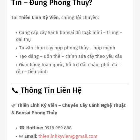
Tín – Đúng Phong Thủy?
Tại
Thiên Linh Kỳ Viên
, chúng tôi chuyên:
Cung cấp cây Sanh bonsai đủ loại: mini – trung –
đại thụ
Tư vấn chọn cây hợp phong thủy – hợp mệnh
Tạo dáng – uốn thế – chỉnh sửa cây theo yêu cầu
Giao hàng toàn quốc, hỗ trợ đặt chậu, phối đá –
rêu – tiểu cảnh
📞 Thông Tin Liên Hệ
🌿
Thiên Linh Kỳ Viên – Chuyên Cây Cảnh Nghệ Thuật
& Bonsai Phong Thủy
☎
Hotline:
0916 989 868
✉
Email:
thienlinhkyvien@gmail.com