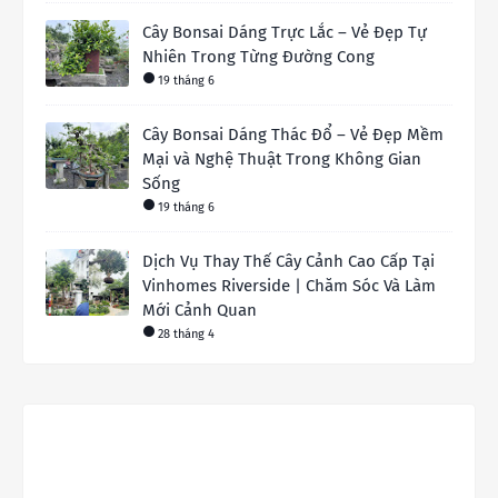
Cây Bonsai Dáng Trực Lắc – Vẻ Đẹp Tự
Nhiên Trong Từng Đường Cong
19 tháng 6
Cây Bonsai Dáng Thác Đổ – Vẻ Đẹp Mềm
Mại và Nghệ Thuật Trong Không Gian
Sống
19 tháng 6
Dịch Vụ Thay Thế Cây Cảnh Cao Cấp Tại
Vinhomes Riverside | Chăm Sóc Và Làm
Mới Cảnh Quan
28 tháng 4