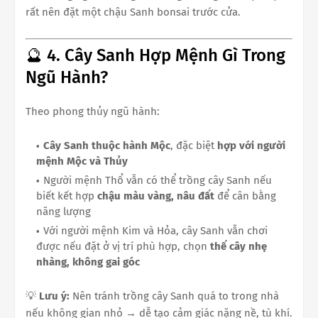
rất nên đặt một chậu Sanh bonsai trước cửa.
🔮 4. Cây Sanh Hợp Mệnh Gì Trong
Ngũ Hành?
Theo phong thủy ngũ hành:
Cây Sanh thuộc hành Mộc
, đặc biệt
hợp với người
mệnh Mộc và Thủy
Người mệnh Thổ vẫn có thể trồng cây Sanh nếu
biết kết hợp
chậu màu vàng, nâu đất
để cân bằng
năng lượng
Với người mệnh Kim và Hỏa, cây Sanh vẫn chơi
được nếu đặt ở vị trí phù hợp, chọn
thế cây nhẹ
nhàng, không gai góc
💡
Lưu ý:
Nên tránh trồng cây Sanh quá to trong nhà
nếu không gian nhỏ → dễ tạo cảm giác nặng nề, tù khí.