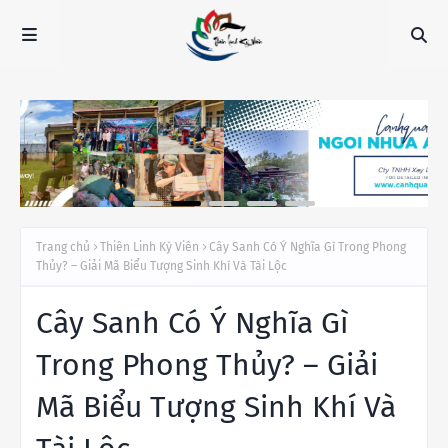
Trang chủ
Thiên Linh Kỳ Viên
Cây Sanh Có Ý Nghĩa Gì Trong Phong
Thủy? – Giải Mã Biểu Tượng Sinh Khí Và Tài Lộc
Cây Sanh Có Ý Nghĩa Gì
Trong Phong Thủy? – Giải
Mã Biểu Tượng Sinh Khí Và