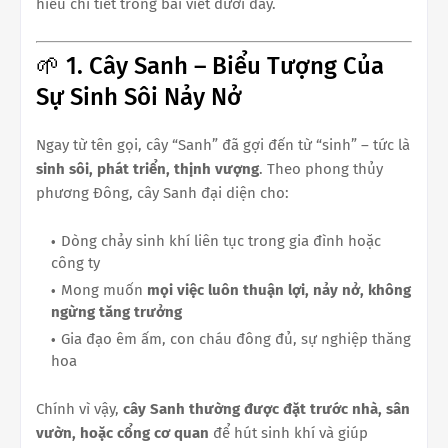
hiểu chi tiết trong bài viết dưới đây.
🌱 1. Cây Sanh – Biểu Tượng Của
Sự Sinh Sôi Nảy Nở
Ngay từ tên gọi, cây “Sanh” đã gợi đến từ “sinh” – tức là
sinh sôi, phát triển, thịnh vượng
. Theo phong thủy
phương Đông, cây Sanh đại diện cho:
Dòng chảy sinh khí liên tục trong gia đình hoặc
công ty
Mong muốn
mọi việc luôn thuận lợi, nảy nở, không
ngừng tăng trưởng
Gia đạo êm ấm, con cháu đông đủ, sự nghiệp thăng
hoa
Chính vì vậy,
cây Sanh thường được đặt trước nhà, sân
vườn, hoặc cổng cơ quan
để hút sinh khí và giúp