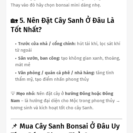
Thay vào đó hãy chọn bonsai mini dáng nhẹ.
🏡 5. Nên Đặt Cây Sanh Ở Đâu Là
Tốt Nhất?
Trước cửa nhà / cổng chính:
hút tài khí, lọc sát khí
từ ngoài
Sân vườn, ban công:
tạo không gian xanh, thoáng,
mát mẻ
Văn phòng / quán cà phê / nhà hàng:
tăng tính
thẩm mỹ, tạo điểm nhấn phong thủy
💡
Mẹo nhỏ:
Nên đặt cây ở
hướng Đông hoặc Đông
Nam
– là hướng đại diện cho Mộc trong phong thủy →
tương sinh và kích hoạt tốt cho cây Sanh.
📌 Mua Cây Sanh Bonsai Ở Đâu Uy