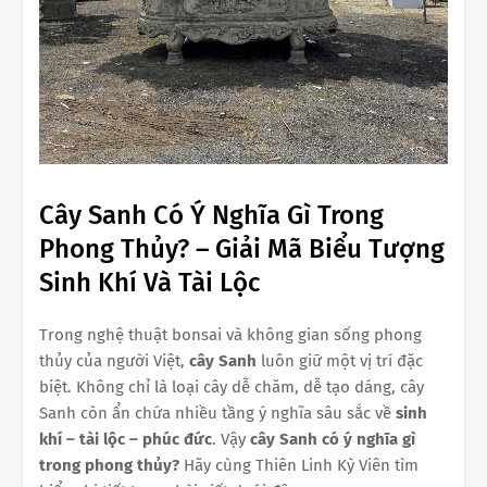
Cây Sanh Có Ý Nghĩa Gì Trong
Phong Thủy? – Giải Mã Biểu Tượng
Sinh Khí Và Tài Lộc
Trong nghệ thuật bonsai và không gian sống phong
thủy của người Việt,
cây Sanh
luôn giữ một vị trí đặc
biệt. Không chỉ là loại cây dễ chăm, dễ tạo dáng, cây
Sanh còn ẩn chứa nhiều tầng ý nghĩa sâu sắc về
sinh
khí – tài lộc – phúc đức
. Vậy
cây Sanh có ý nghĩa gì
trong phong thủy?
Hãy cùng Thiên Linh Kỳ Viên tìm