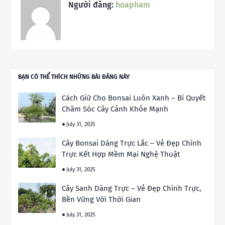
Người đăng:
hoapham
BẠN CÓ THỂ THÍCH NHỮNG BÀI ĐĂNG NÀY
Cách Giữ Cho Bonsai Luôn Xanh – Bí Quyết
Chăm Sóc Cây Cảnh Khỏe Mạnh
July 31, 2025
Cây Bonsai Dáng Trực Lắc – Vẻ Đẹp Chính
Trực Kết Hợp Mềm Mại Nghệ Thuật
July 31, 2025
Cây Sanh Dáng Trực – Vẻ Đẹp Chính Trực,
Bền Vững Với Thời Gian
July 31, 2025